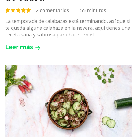
2 comentarios
—
55 minutos
La temporada de calabazas está terminando, así que si
te queda alguna calabaza en la nevera, aquí tienes una
receta sana y sabrosa para hacer en el...
Leer más