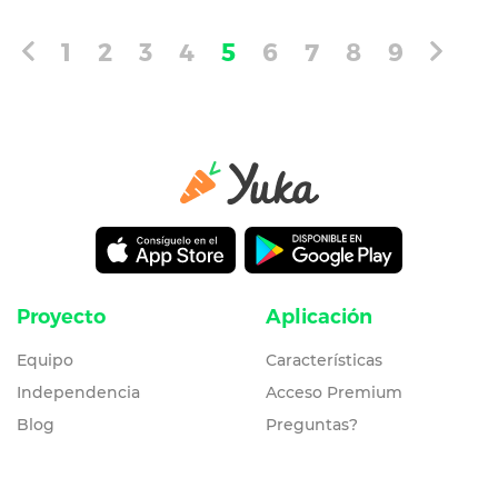
1
2
3
4
5
6
7
8
9
Proyecto
Aplicación
Equipo
Características
Independencia
Acceso Premium
Blog
Preguntas?