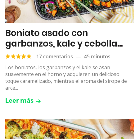
Boniato asado con
garbanzos, kale y cebolla
roja
17 comentarios
—
45 minutos
Los boniatos, los garbanzos y el kale se asan
suavemente en el horno y adquieren un delicioso
toque caramelizado, mientras el aroma del sirope de
arce...
Leer más