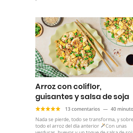
Arroz con coliflor,
guisantes y salsa de soja
13 comentarios
—
40 minut
Nada se pierde, todo se transforma, y sobr
todo el arroz del día anterior
Con unas
verduras, huevos y un toque de salsa de soj