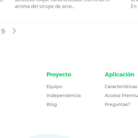
aroma del sirope de arce...
En 
9
Proyecto
Aplicación
Equipo
Características
Independencia
Acceso Premi
Blog
Preguntas?