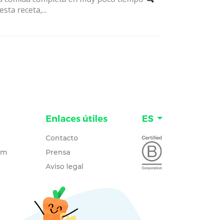
esta receta,...
Enlaces útiles
ES
Contacto
um
Prensa
Aviso legal