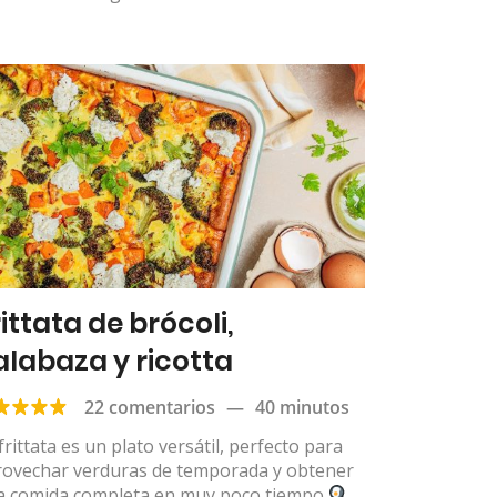
ittata de brócoli,
alabaza y ricotta
22 comentarios
—
40 minutos
frittata es un plato versátil, perfecto para
rovechar verduras de temporada y obtener
a comida completa en muy poco tiempo