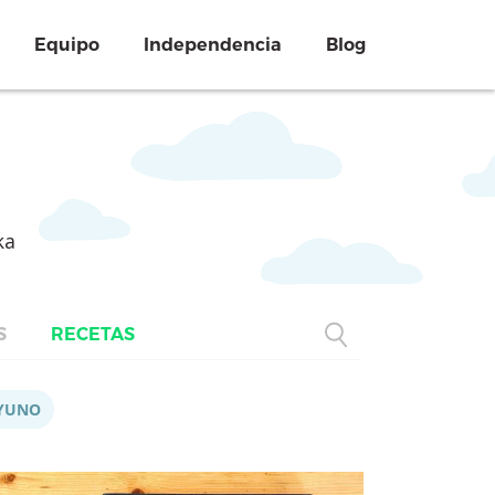
Equipo
Independencia
Blog
ka
S
RECETAS
YUNO