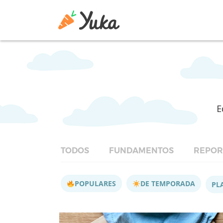
E
TODOS
FUNDAMENTOS
REPOR
POPULARES
DE TEMPORADA
PL