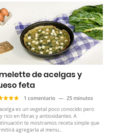
melette de acelgas y
ueso feta
1 comentario
—
25 minutos
acelga es un vegetal poco conocido pero
 rico en fibras y antioxidantes. A
ntinuación te mostramos receta simple que
mitirá agregarla al menu...