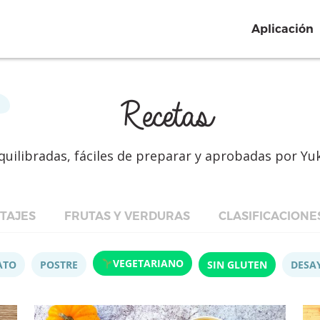
Aplicación
Recetas
quilibradas, fáciles de preparar y aprobadas por Yu
TAJES
FRUTAS Y VERDURAS
CLASIFICACIONE
VEGETARIANO
ATO
POSTRE
SIN GLUTEN
DESA