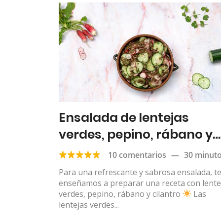
Ensalada de lentejas
verdes, pepino, rábano y
cilantro
10 comentarios
—
30 minut
Para una refrescante y sabrosa ensalada, t
enseñamos a preparar una receta con lente
verdes, pepino, rábano y cilantro
Las
lentejas verdes...