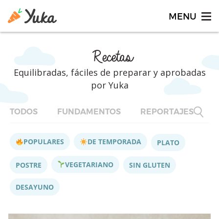
Recetas
Equilibradas, fáciles de preparar y aprobadas
por Yuka
TODOS
FUNDAMENTOS
REPORTAJES
F
POPULARES
DE TEMPORADA
PLATO
VEGETARIANO
POSTRE
SIN GLUTEN
DESAYUNO