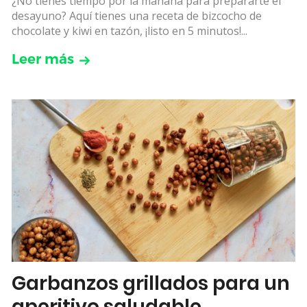
¿No tienes tiempo por la mañana para prepararte el
desayuno? Aquí tienes una receta de bizcocho de
chocolate y kiwi en tazón, ¡listo en 5 minutos!...
Leer más
Garbanzos grillados para un
aperitivo saludable