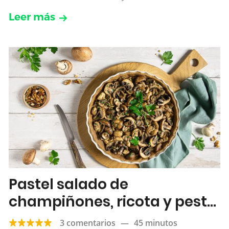
Leer más
Pastel salado de
champiñones, ricota y pesto
de nueces
3 comentarios
—
45 minutos