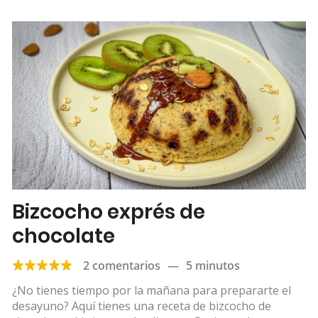
Bizcocho exprés de
chocolate
2 comentarios
—
5 minutos
¿No tienes tiempo por la mañana para prepararte el
desayuno? Aquí tienes una receta de bizcocho de