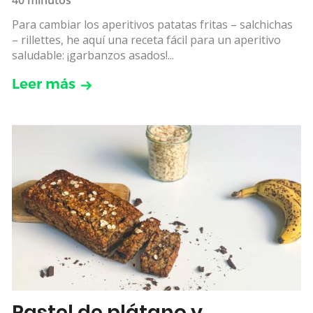
40 minutos
Para cambiar los aperitivos patatas fritas – salchichas
– rillettes, he aquí una receta fácil para un aperitivo
saludable: ¡garbanzos asados!...
Leer más
Pastel de plátano y