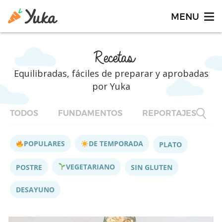
Recetas
Equilibradas, fáciles de preparar y aprobadas
por Yuka
TODOS
FUNDAMENTOS
REPORTAJES
F
POPULARES
DE TEMPORADA
PLATO
VEGETARIANO
POSTRE
SIN GLUTEN
DESAYUNO