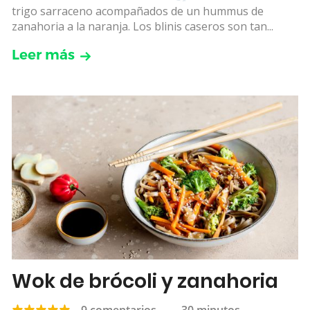
trigo sarraceno acompañados de un hummus de
zanahoria a la naranja. Los blinis caseros son tan...
Leer más
Wok de brócoli y zanahoria
9 comentarios
—
30 minutos