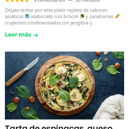
Déjate tentar por este plato repleto de sabores
asiáticos
elaborado con brócoli
y zanahorias
crujientes condimentados con jengibre y...
Leer más
Tarta de espinacas, queso