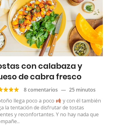
ostas con calabaza y
ueso de cabra fresco
8 comentarios
—
25 minutos
otoño llega poco a poco
y con él también
ga la tentación de disfrutar de tostas
ientes y reconfortantes. Y no hay nada que
ompañe...