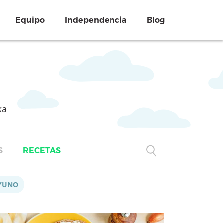
Equipo
Independencia
Blog
ka
S
RECETAS
YUNO