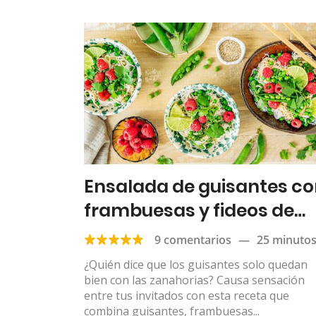
Ensalada de guisantes c
frambuesas y fideos de
arroz
9 comentarios
—
25 minuto
¿Quién dice que los guisantes solo quedan
bien con las zanahorias? Causa sensación
entre tus invitados con esta receta que
combina guisantes, frambuesas...