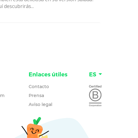
í descubrirás...
Enlaces útiles
ES
Contacto
um
Prensa
Aviso legal