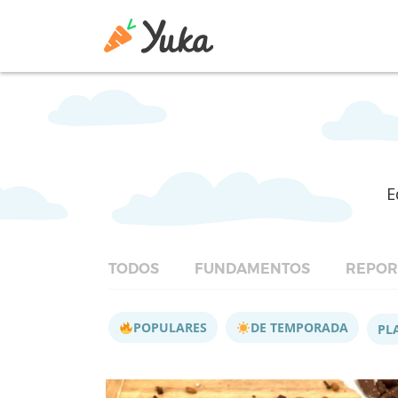
E
TODOS
FUNDAMENTOS
REPOR
POPULARES
DE TEMPORADA
PL