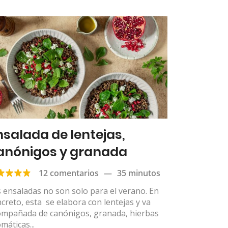
nsalada de lentejas,
anónigos y granada
12 comentarios
—
35 minutos
 ensaladas no son solo para el verano. En
creto, esta se elabora con lentejas y va
ompañada de canónigos, granada, hierbas
máticas...