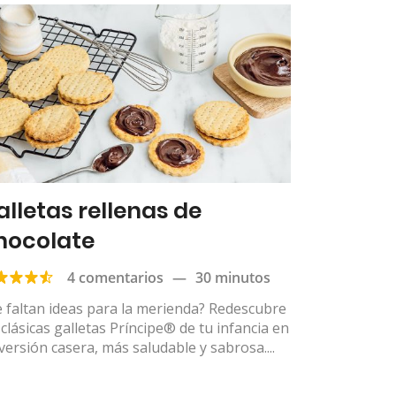
alletas rellenas de
hocolate
4 comentarios
—
30 minutos
 faltan ideas para la merienda? Redescubre
 clásicas galletas Príncipe® de tu infancia en
versión casera, más saludable y sabrosa....