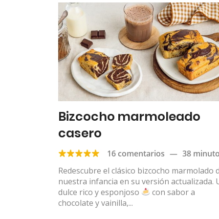
Bizcocho marmoleado
casero
16 comentarios
—
38 minut
Redescubre el clásico bizcocho marmolado 
nuestra infancia en su versión actualizada.
dulce rico y esponjoso
con sabor a
chocolate y vainilla,...