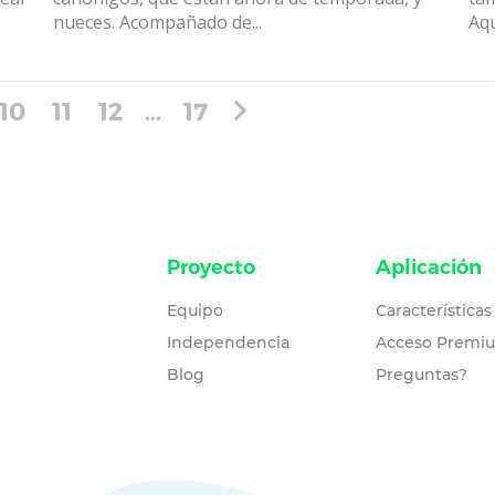
nueces. Acompañado de...
Aqu
10
11
12
…
17
Proyecto
Aplicación
Equipo
Características
Independencia
Acceso Premi
Blog
Preguntas?