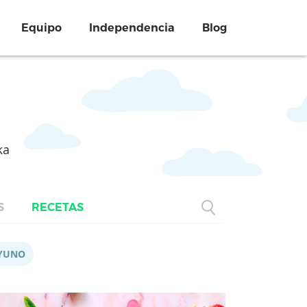
Equipo
Independencia
Blog
ka
S
RECETAS
YUNO