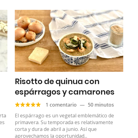
Risotto de quinua con
espárragos y camarones
1 comentario
—
50 minutos
rta
El espárrago es un vegetal emblemático de
res
primavera. Su temporada es relativamente
corta y dura de abril a junio. Así que
aprovechamos la oportunidad...