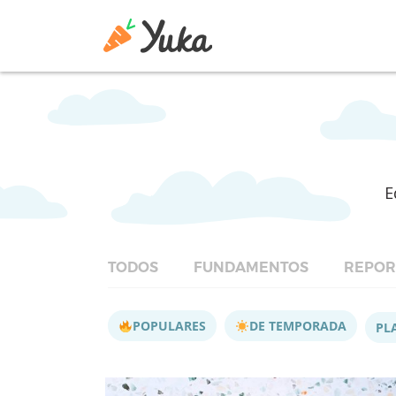
E
TODOS
FUNDAMENTOS
REPOR
POPULARES
DE TEMPORADA
PL