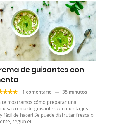
rema de guisantes con
enta
1 comentario
—
35 minutos
á te mostramos cómo preparar una
iciosa crema de guisantes con menta, ¡es
 fácil de hacer! Se puede disfrutar fresca o
iente, según el...