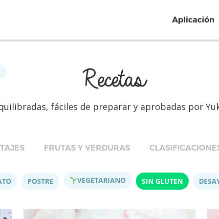
Aplicación
Recetas
quilibradas, fáciles de preparar y aprobadas por Yu
TAJES
FRUTAS Y VERDURAS
CLASIFICACIONE
VEGETARIANO
ATO
POSTRE
SIN GLUTEN
DESA