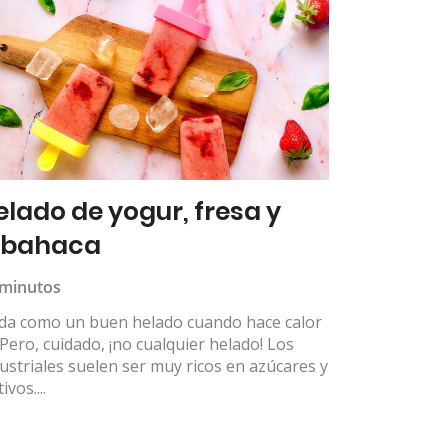
elado de yogur, fresa y
lbahaca
 minutos
da como un buen helado cuando hace calor
Pero, cuidado, ¡no cualquier helado! Los
ustriales suelen ser muy ricos en azúcares y
ivos....