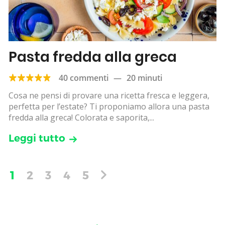
Pasta fredda alla greca
40 commenti
—
20 minuti
Cosa ne pensi di provare una ricetta fresca e leggera,
perfetta per l’estate? Ti proponiamo allora una pasta
fredda alla greca! Colorata e saporita,...
Leggi tutto
1
2
3
4
5