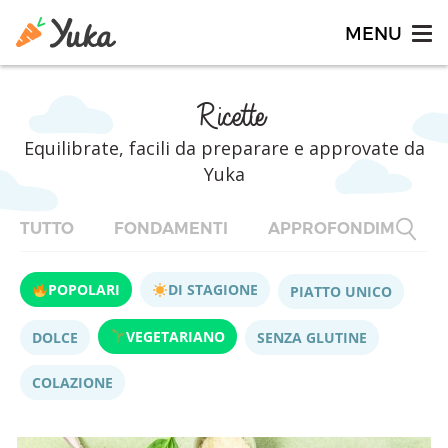
Ricette
Equilibrate, facili da preparare e approvate da
Yuka
TUTTO
FONDAMENTI
APPROFONDIMENTI
POPOLARI
DI STAGIONE
PIATTO UNICO
VEGETARIANO
DOLCE
SENZA GLUTINE
COLAZIONE