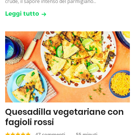
crude, il sapore intenso del parmigiano...
Leggi tutto
Quesadilla vegetariane con
fagioli rossi
47 commenti
—
55 minuti