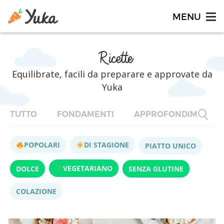
Ricette
Equilibrate, facili da preparare e approvate da
Yuka
TUTTO
FONDAMENTI
APPROFONDIMENTI
POPOLARI
DI STAGIONE
PIATTO UNICO
VEGETARIANO
DOLCE
SENZA GLUTINE
COLAZIONE