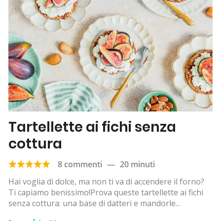
Tartellette ai fichi senza
cottura
8 commenti
—
20 minuti
Hai voglia di dolce, ma non ti va di accendere il forno?
Ti capiamo benissimo!Prova queste tartellette ai fichi
senza cottura: una base di datteri e mandorle...