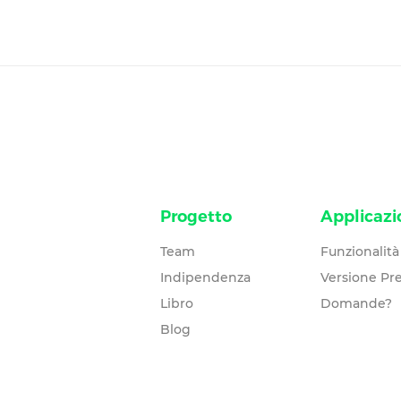
Progetto
Applicazi
Team
Funzionalità
Indipendenza
Versione P
Libro
Domande?
Blog