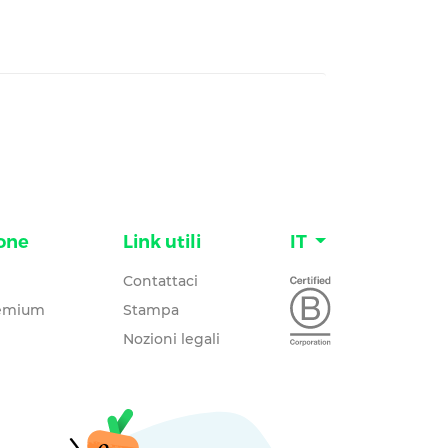
one
Link utili
IT
Contattaci
remium
Stampa
Nozioni legali