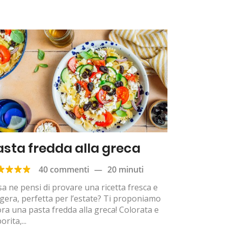
asta fredda alla greca
40 commenti
—
20 minuti
a ne pensi di provare una ricetta fresca e
gera, perfetta per l’estate? Ti proponiamo
ora una pasta fredda alla greca! Colorata e
orita,...