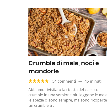
Crumble di mele, noci e
mandorle
54 commenti
—
45 minuti
Abbiamo rivisitato la ricetta del classico
crumble in una versione più leggera: le mel
le spezie ci sono sempre, ma sono ricoperte
un crumble a...