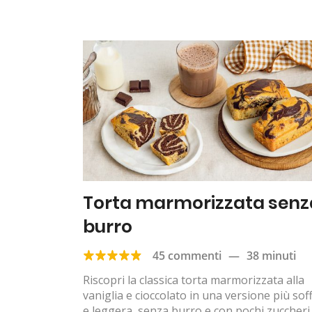
Torta marmorizzata senz
burro
45 commenti
—
38 minuti
Riscopri la classica torta marmorizzata alla
vaniglia e cioccolato in una versione più soff
e leggera, senza burro e con pochi zuccheri