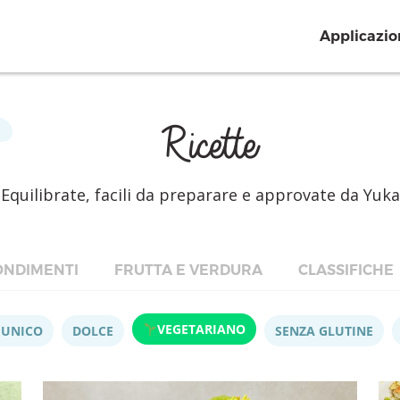
Applicazio
Ricette
Equilibrate, facili da preparare e approvate da Yuka
NDIMENTI
FRUTTA E VERDURA
CLASSIFICHE
VEGETARIANO
 UNICO
DOLCE
SENZA GLUTINE