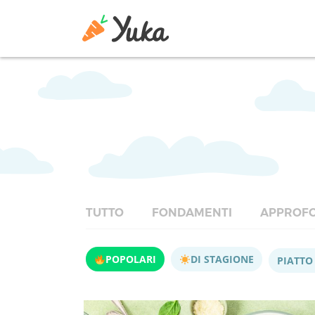
TUTTO
FONDAMENTI
APPROFO
POPOLARI
DI STAGIONE
PIATTO