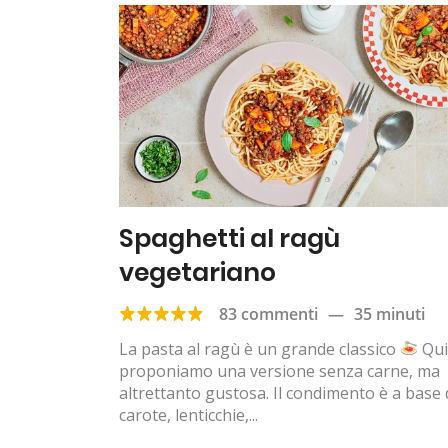
Spaghetti al ragù
vegetariano
83 commenti
—
35 minuti
La pasta al ragù è un grande classico
Qui
proponiamo una versione senza carne, ma
altrettanto gustosa. Il condimento è a base 
carote, lenticchie,...