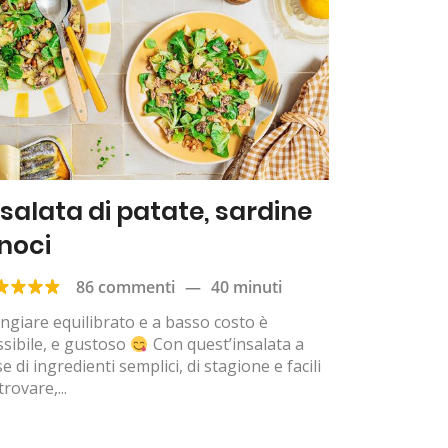
nsalata di patate, sardine
 noci
86 commenti
—
40 minuti
giare equilibrato e a basso costo è
sibile, e gustoso
Con quest’insalata a
e di ingredienti semplici, di stagione e facili
trovare,...