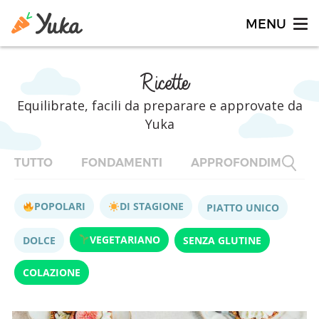
Ricette
Equilibrate, facili da preparare e approvate da
Yuka
TUTTO
FONDAMENTI
APPROFONDIMENTI
POPOLARI
DI STAGIONE
PIATTO UNICO
VEGETARIANO
DOLCE
SENZA GLUTINE
COLAZIONE