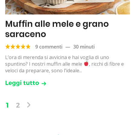
Muffin alle mele e grano
saraceno
9 commenti
—
30 minuti
L’ora di merenda si avvicina e hai voglia di uno
spuntino? I nostri muffin alle mele
, ricchi di fibre e
veloci da preparare, sono l’ideale...
Leggi tutto
1
2