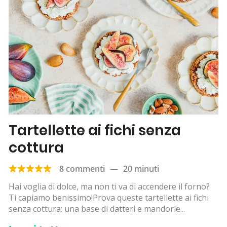
Tartellette ai fichi senza
cottura
8 commenti
—
20 minuti
Hai voglia di dolce, ma non ti va di accendere il forno?
Ti capiamo benissimo!Prova queste tartellette ai fichi
senza cottura: una base di datteri e mandorle...