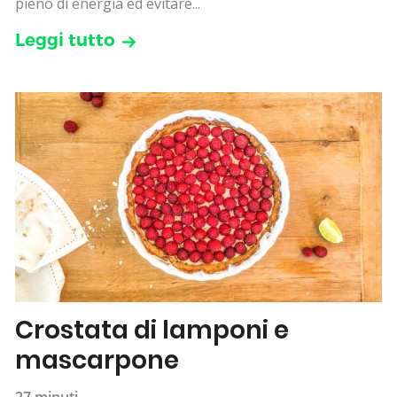
pieno di energia ed evitare...
Leggi tutto
Crostata di lamponi e
mascarpone
27 minuti