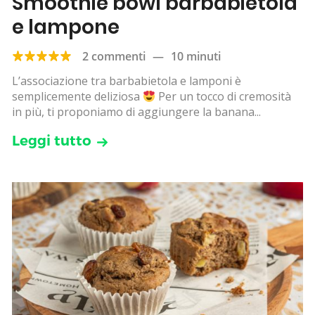
Smoothie bowl barbabietola
e lampone
2 commenti
—
10 minuti
L’associazione tra barbabietola e lamponi è
semplicemente deliziosa
Per un tocco di cremosità
in più, ti proponiamo di aggiungere la banana...
Leggi tutto