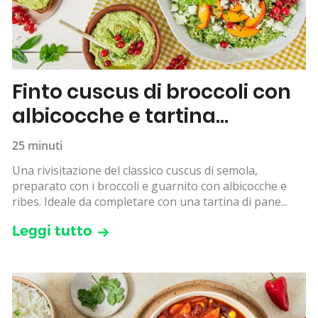
Finto cuscus di broccoli con
albicocche e tartina
all’hummus
25 minuti
Una rivisitazione del classico cuscus di semola,
preparato con i broccoli e guarnito con albicocche e
ribes. Ideale da completare con una tartina di pane...
Leggi tutto