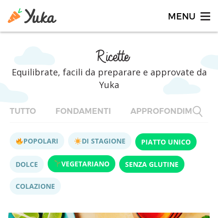
Ricette
Equilibrate, facili da preparare e approvate da
Yuka
TUTTO
FONDAMENTI
APPROFONDIMENTI
POPOLARI
DI STAGIONE
PIATTO UNICO
VEGETARIANO
DOLCE
SENZA GLUTINE
COLAZIONE