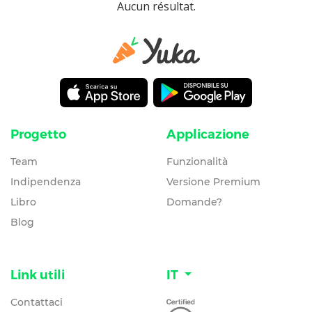
Aucun résultat.
Progetto
Applicazione
Team
Funzionalità
Indipendenza
Versione Premium
Libro
Domande?
Blog
Link utili
IT
Contattaci