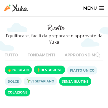
Ricette
Equilibrate, facili da preparare e approvate da
Yuka
TUTTO
FONDAMENTI
APPROFONDIMENTI
POPOLARI
DI STAGIONE
PIATTO UNICO
VEGETARIANO
DOLCE
SENZA GLUTINE
COLAZIONE