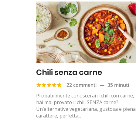
Chili senza carne
22 commenti
—
35 minuti
Probabilmente conoscerai il chili con carne,
hai mai provato il chili SENZA carne?
Un’alternativa vegetariana, gustosa e piena
carattere, perfetta...