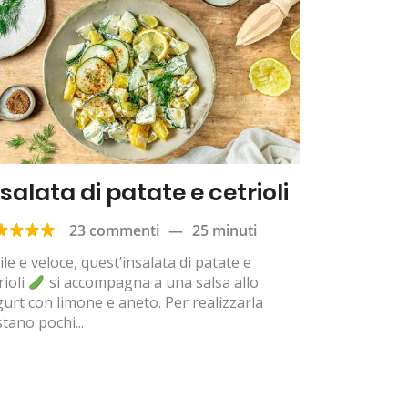
salata di patate e cetrioli
23 commenti
—
25 minuti
ile e veloce, quest’insalata di patate e
rioli
si accompagna a una salsa allo
urt con limone e aneto. Per realizzarla
tano pochi...