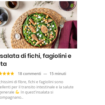
salata di fichi, fagiolini e
eta
18 commenti
—
15 minuti
chissimi di fibre, fichi e fagiolini sono
ellenti per il transito intestinale e la salute
 generale
In quest’insalata si
compagnano...