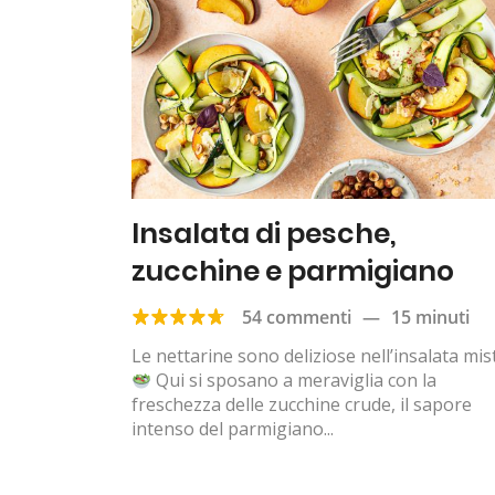
Insalata di pesche,
zucchine e parmigiano
54 commenti
—
15 minuti
Le nettarine sono deliziose nell’insalata mis
Qui si sposano a meraviglia con la
freschezza delle zucchine crude, il sapore
intenso del parmigiano...