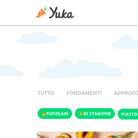
TUTTO
FONDAMENTI
APPROFO
POPOLARI
DI STAGIONE
PIATTO