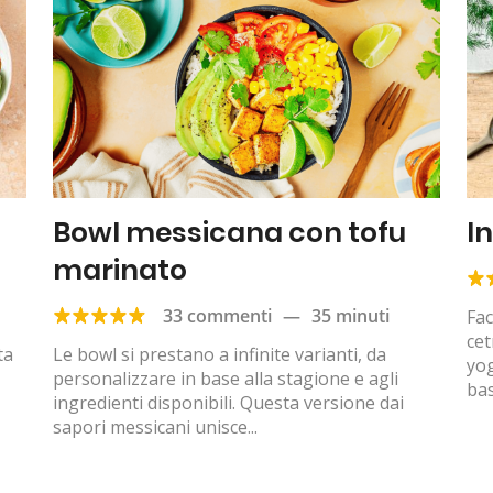
Bowl messicana con tofu
In
marinato
33 commenti
—
35 minuti
Fac
cet
ta
Le bowl si prestano a infinite varianti, da
yog
personalizzare in base alla stagione e agli
bas
ingredienti disponibili. Questa versione dai
sapori messicani unisce...