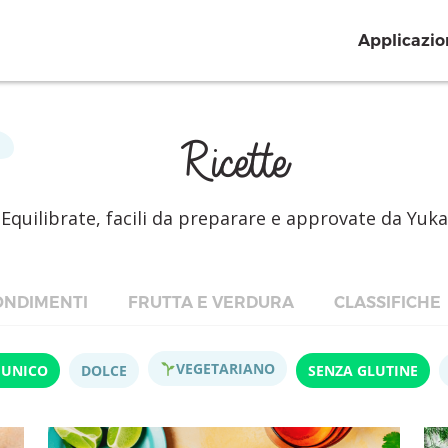
Applicazio
Ricette
Equilibrate, facili da preparare e approvate da Yuka
NDIMENTI
FRUTTA E VERDURA
CLASSIFICHE
VEGETARIANO
 UNICO
DOLCE
SENZA GLUTINE