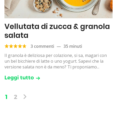
Vellutata di zucca & granola
salata
3 commenti
—
35 minuti
Il granola è deliziosa per colazione, si sa, magari con
un bel bicchiere di latte o uno yogurt. Sapevi che la
versione salata non è da meno? Ti proponiamo...
Leggi tutto
1
2