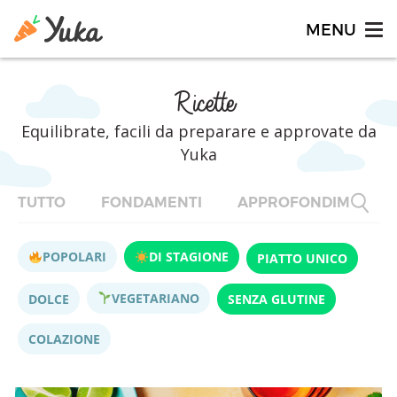
Ricette
Equilibrate, facili da preparare e approvate da
Yuka
TUTTO
FONDAMENTI
APPROFONDIMENTI
POPOLARI
DI STAGIONE
PIATTO UNICO
VEGETARIANO
DOLCE
SENZA GLUTINE
COLAZIONE