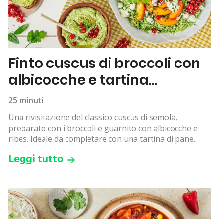
Finto cuscus di broccoli con
albicocche e tartina
all’hummus
25 minuti
Una rivisitazione del classico cuscus di semola,
preparato con i broccoli e guarnito con albicocche e
ribes. Ideale da completare con una tartina di pane...
Leggi tutto