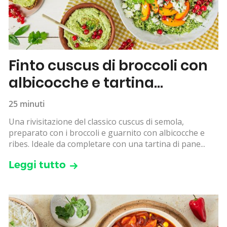
Finto cuscus di broccoli con
albicocche e tartina
all’hummus
25 minuti
Una rivisitazione del classico cuscus di semola,
preparato con i broccoli e guarnito con albicocche e
ribes. Ideale da completare con una tartina di pane...
Leggi tutto