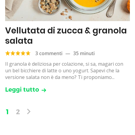
Vellutata di zucca & granola
salata
3 commenti
—
35 minuti
Il granola è deliziosa per colazione, si sa, magari con
un bel bicchiere di latte o uno yogurt. Sapevi che la
versione salata non è da meno? Ti proponiamo...
Leggi tutto
1
2