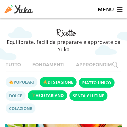
Ricette
Equilibrate, facili da preparare e approvate da
Yuka
TUTTO
FONDAMENTI
APPROFONDIMENTI
POPOLARI
DI STAGIONE
PIATTO UNICO
VEGETARIANO
DOLCE
SENZA GLUTINE
COLAZIONE