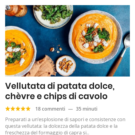
Vellutata di patata dolce,
chèvre e chips di cavolo
18 commenti
—
35 minuti
Preparati a un’esplosione di sapori e consistenze con
questa vellutata: la dolcezza della patata dolce e la
freschezza del formaggio di capra si...