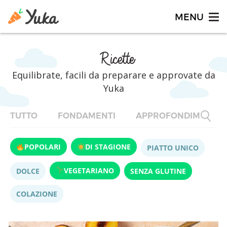
Ricette
Equilibrate, facili da preparare e approvate da
Yuka
TUTTO
FONDAMENTI
APPROFONDIMENTI
POPOLARI
DI STAGIONE
PIATTO UNICO
VEGETARIANO
DOLCE
SENZA GLUTINE
COLAZIONE