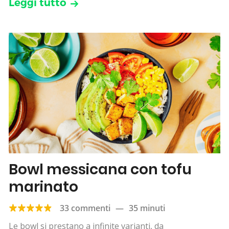
Leggi tutto
Bowl messicana con tofu
marinato
33 commenti
—
35 minuti
Le bowl si prestano a infinite varianti, da