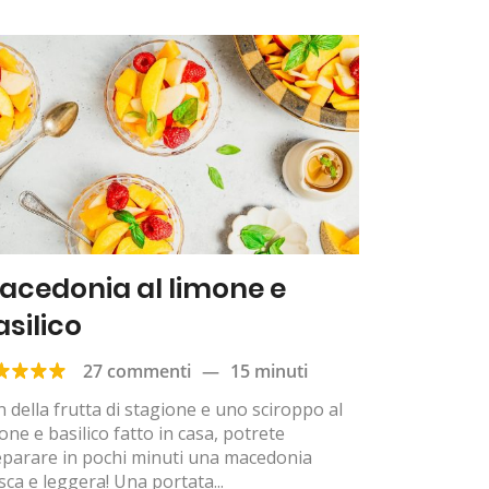
acedonia al limone e
asilico
27 commenti
—
15 minuti
 della frutta di stagione e uno sciroppo al
one e basilico fatto in casa, potrete
eparare in pochi minuti una macedonia
sca e leggera! Una portata...