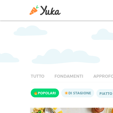
TUTTO
FONDAMENTI
APPROFO
POPOLARI
DI STAGIONE
PIATTO