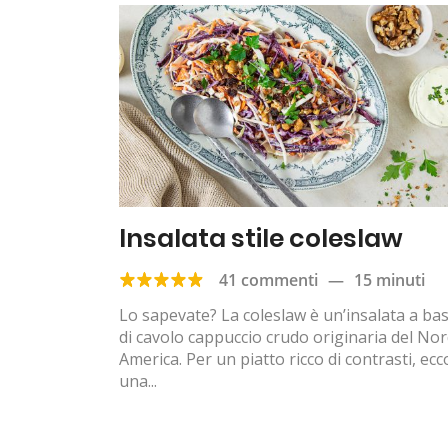
Insalata stile coleslaw
41 commenti
—
15 minuti
Lo sapevate? La coleslaw è un’insalata a ba
di cavolo cappuccio crudo originaria del No
America. Per un piatto ricco di contrasti, ecc
una...