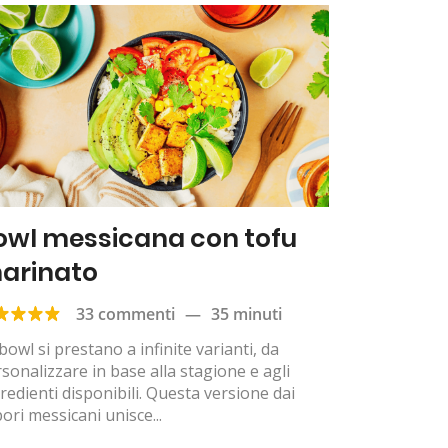
owl messicana con tofu
arinato
33 commenti
—
35 minuti
bowl si prestano a infinite varianti, da
sonalizzare in base alla stagione e agli
redienti disponibili. Questa versione dai
ori messicani unisce...