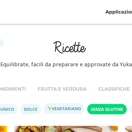
Applicazio
Ricette
Equilibrate, facili da preparare e approvate da Yuka
NDIMENTI
FRUTTA E VERDURA
CLASSIFICHE
VEGETARIANO
 UNICO
DOLCE
SENZA GLUTINE