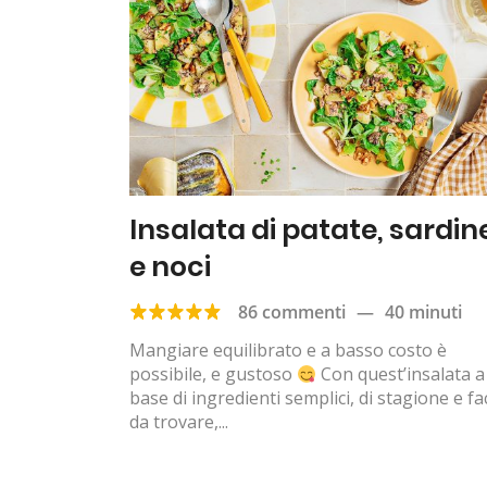
Insalata di patate, sardin
e noci
86 commenti
—
40 minuti
Mangiare equilibrato e a basso costo è
possibile, e gustoso
Con quest’insalata a
base di ingredienti semplici, di stagione e fac
da trovare,...