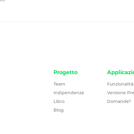
Progetto
Applicazi
Team
Funzionalità
Indipendenza
Versione P
Libro
Domande?
Blog