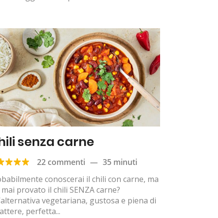
hili senza carne
22 commenti
—
35 minuti
babilmente conoscerai il chili con carne, ma
 mai provato il chili SENZA carne?
alternativa vegetariana, gustosa e piena di
attere, perfetta...