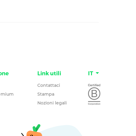
one
Link utili
IT
Contattaci
remium
Stampa
Nozioni legali