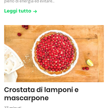
pieno di energia ed evitare...
Leggi tutto
Crostata di lamponi e
mascarpone
27 minuti