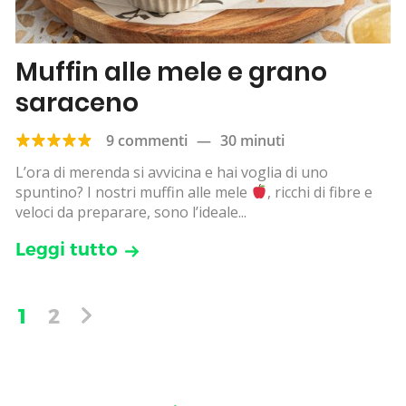
Muffin alle mele e grano
saraceno
9 commenti
—
30 minuti
L’ora di merenda si avvicina e hai voglia di uno
spuntino? I nostri muffin alle mele
, ricchi di fibre e
veloci da preparare, sono l’ideale...
Leggi tutto
1
2