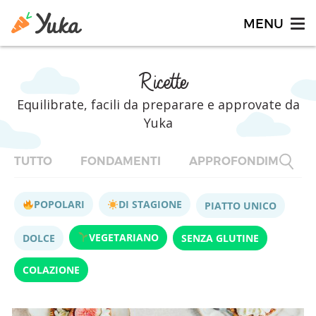
Ricette
Equilibrate, facili da preparare e approvate da
Yuka
TUTTO
FONDAMENTI
APPROFONDIMENTI
POPOLARI
DI STAGIONE
PIATTO UNICO
VEGETARIANO
DOLCE
SENZA GLUTINE
COLAZIONE