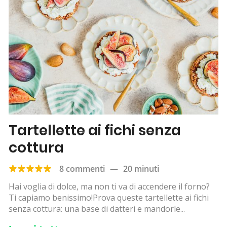
Tartellette ai fichi senza
cottura
8 commenti
—
20 minuti
Hai voglia di dolce, ma non ti va di accendere il forno?
Ti capiamo benissimo!Prova queste tartellette ai fichi
senza cottura: una base di datteri e mandorle...