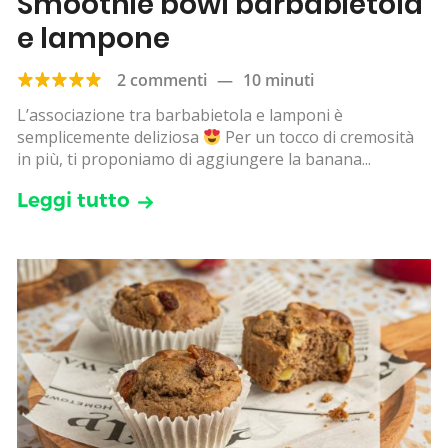
Smoothie bowl barbabietola
e lampone
2 commenti
—
10 minuti
L’associazione tra barbabietola e lamponi è
semplicemente deliziosa
Per un tocco di cremosità
in più, ti proponiamo di aggiungere la banana...
Leggi tutto