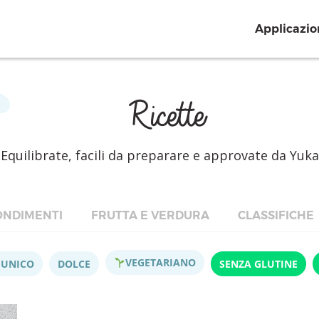
Applicazio
Ricette
Equilibrate, facili da preparare e approvate da Yuka
NDIMENTI
FRUTTA E VERDURA
CLASSIFICHE
VEGETARIANO
 UNICO
DOLCE
SENZA GLUTINE