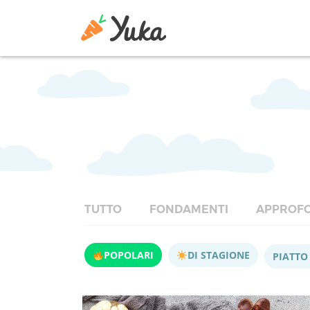
TUTTO
FONDAMENTI
APPROFO
POPOLARI
DI STAGIONE
PIATTO