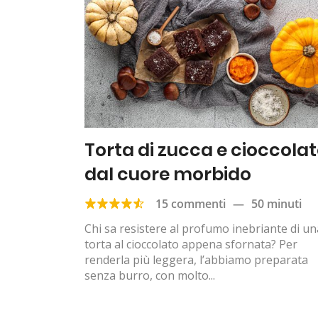
Torta di zucca e cioccola
dal cuore morbido
15 commenti
—
50 minuti
Chi sa resistere al profumo inebriante di un
torta al cioccolato appena sfornata? Per
renderla più leggera, l’abbiamo preparata
senza burro, con molto...