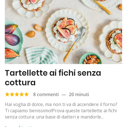
Tartellette ai fichi senza
cottura
8 commenti
—
20 minuti
Hai voglia di dolce, ma non ti va di accendere il forno?
Ti capiamo benissimo!Prova queste tartellette ai fichi
senza cottura: una base di datteri e mandorle...