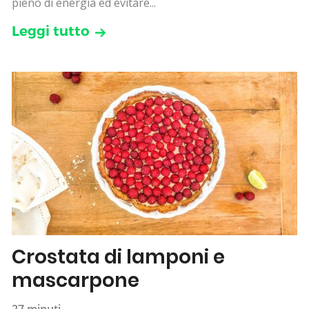
pieno di energia ed evitare...
Leggi tutto
Crostata di lamponi e
mascarpone
27 minuti