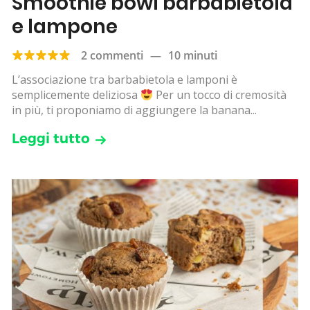
Smoothie bowl barbabietola
e lampone
2 commenti
—
10 minuti
L’associazione tra barbabietola e lamponi è
semplicemente deliziosa
Per un tocco di cremosità
in più, ti proponiamo di aggiungere la banana...
Leggi tutto