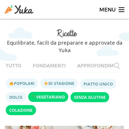
Ricette
Equilibrate, facili da preparare e approvate da
Yuka
TUTTO
FONDAMENTI
APPROFONDIMENTI
POPOLARI
DI STAGIONE
PIATTO UNICO
VEGETARIANO
DOLCE
SENZA GLUTINE
COLAZIONE