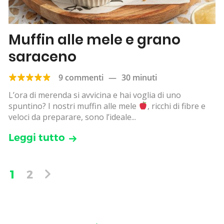
Muffin alle mele e grano
saraceno
9 commenti
—
30 minuti
L’ora di merenda si avvicina e hai voglia di uno
spuntino? I nostri muffin alle mele
, ricchi di fibre e
veloci da preparare, sono l’ideale...
Leggi tutto
1
2