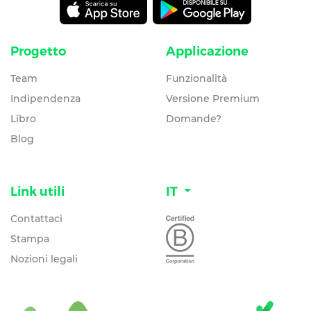
Progetto
Applicazione
Team
Funzionalità
Indipendenza
Versione Premium
Libro
Domande?
Blog
Link utili
IT
Contattaci
Stampa
Nozioni legali