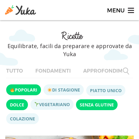
Ricette
Equilibrate, facili da preparare e approvate da
Yuka
TUTTO
FONDAMENTI
APPROFONDIMENTI
POPOLARI
DI STAGIONE
PIATTO UNICO
VEGETARIANO
DOLCE
SENZA GLUTINE
COLAZIONE