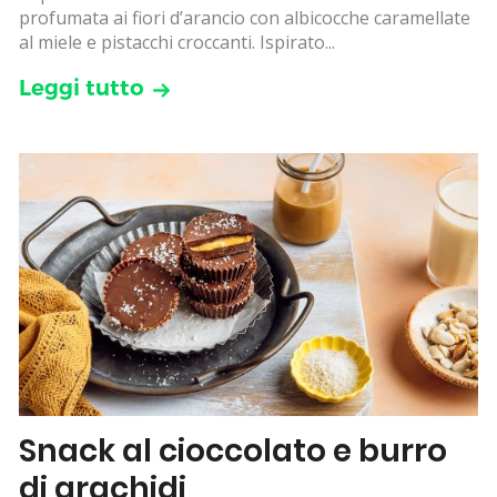
profumata ai fiori d’arancio con albicocche caramellate
al miele e pistacchi croccanti. Ispirato...
Leggi tutto
Snack al cioccolato e burro
di arachidi