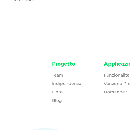
Progetto
Applicazi
Team
Funzionalità
Indipendenza
Versione P
Libro
Domande?
Blog