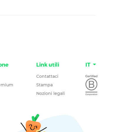
one
Link utili
IT
Contattaci
remium
Stampa
Nozioni legali