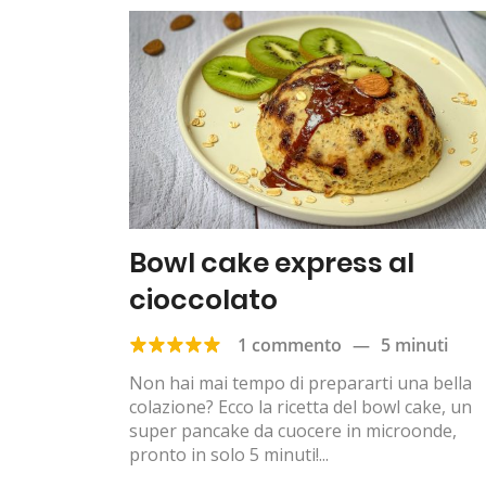
Bowl cake express al
cioccolato
1 commento
—
5 minuti
Non hai mai tempo di prepararti una bella
colazione? Ecco la ricetta del bowl cake, un
super pancake da cuocere in microonde,
pronto in solo 5 minuti!...