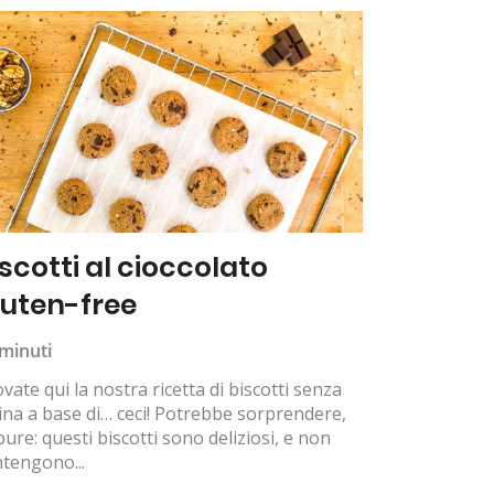
iscotti al cioccolato
luten-free
minuti
vate qui la nostra ricetta di biscotti senza
ina a base di… ceci! Potrebbe sorprendere,
ure: questi biscotti sono deliziosi, e non
tengono...