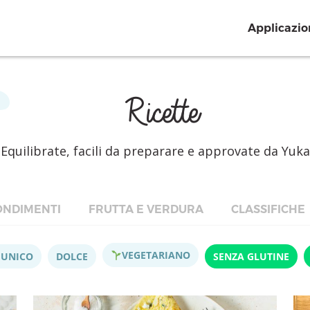
Applicazio
Ricette
Equilibrate, facili da preparare e approvate da Yuka
NDIMENTI
FRUTTA E VERDURA
CLASSIFICHE
VEGETARIANO
 UNICO
DOLCE
SENZA GLUTINE