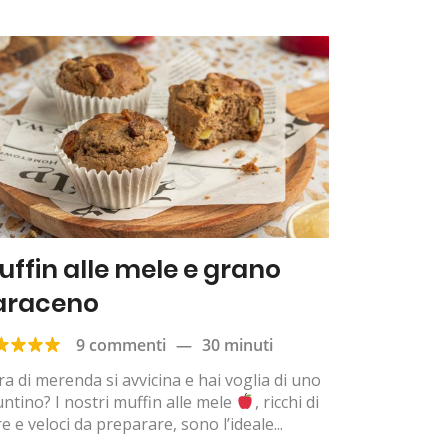
uffin alle mele e grano
araceno
9 commenti
—
30 minuti
ra di merenda si avvicina e hai voglia di uno
ntino? I nostri muffin alle mele
, ricchi di
re e veloci da preparare, sono l’ideale...