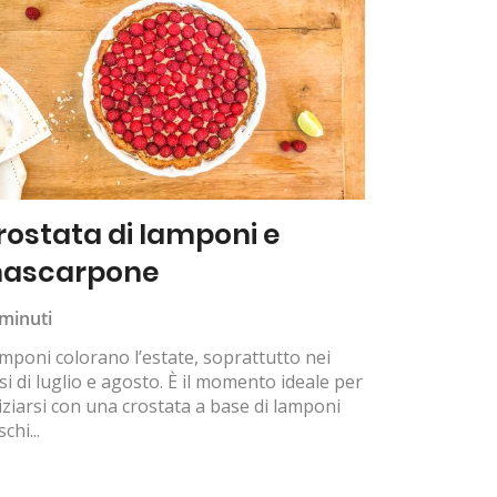
rostata di lamponi e
ascarpone
minuti
amponi colorano l’estate, soprattutto nei
i di luglio e agosto. È il momento ideale per
iziarsi con una crostata a base di lamponi
schi...