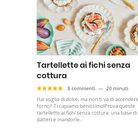
Tartellette ai fichi senza
cottura
8 commenti
—
20 minuti
Hai voglia di dolce, ma non ti va di accendere 
forno? Ti capiamo benissimo!Prova queste
tartellette ai fichi senza cottura: una base di
datteri e mandorle...