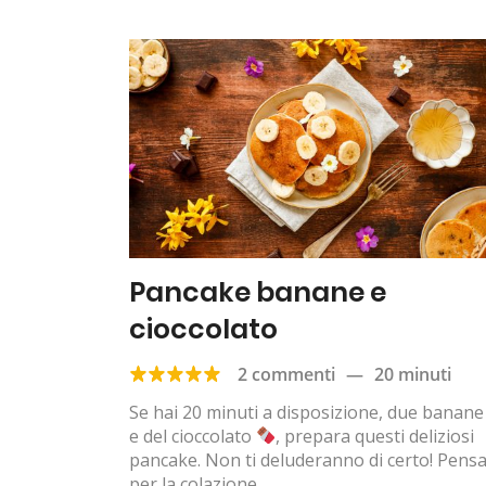
Pancake banane e
cioccolato
2 commenti
—
20 minuti
Se hai 20 minuti a disposizione, due banan
e del cioccolato
, prepara questi deliziosi
pancake. Non ti deluderanno di certo! Pens
per la colazione...