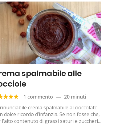
rema spalmabile alle
occiole
1 commento
—
20 minuti
rrinunciabile crema spalmabile al cioccolato
n dolce ricordo d’infanzia. Se non fosse che,
 l’alto contenuto di grassi saturi e zuccheri...