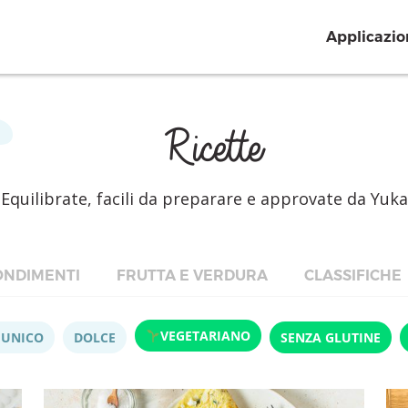
Applicazio
Ricette
Equilibrate, facili da preparare e approvate da Yuka
NDIMENTI
FRUTTA E VERDURA
CLASSIFICHE
VEGETARIANO
 UNICO
DOLCE
SENZA GLUTINE