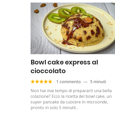
Bowl cake express al
cioccolato
1 commento
—
5 minuti
Non hai mai tempo di prepararti una bella
colazione? Ecco la ricetta del bowl cake, un
super pancake da cuocere in microonde,
pronto in solo 5 minuti!...