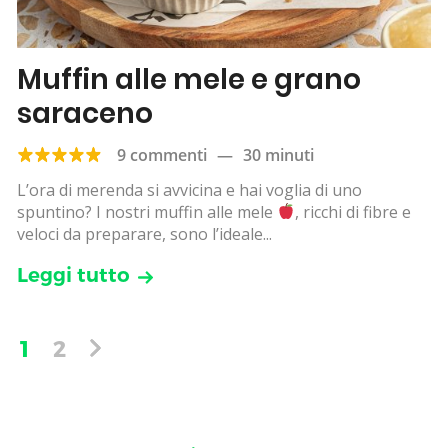
Muffin alle mele e grano
saraceno
9 commenti
—
30 minuti
L’ora di merenda si avvicina e hai voglia di uno
spuntino? I nostri muffin alle mele
, ricchi di fibre e
veloci da preparare, sono l’ideale...
Leggi tutto
1
2