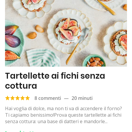
Tartellette ai fichi senza
cottura
8 commenti
—
20 minuti
Hai voglia di dolce, ma non ti va di accendere il forno?
Ti capiamo benissimo!Prova queste tartellette ai fichi
senza cottura: una base di datteri e mandorle...