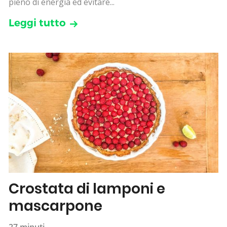
pieno di energia ed evitare...
Leggi tutto
Crostata di lamponi e
mascarpone
27 minuti