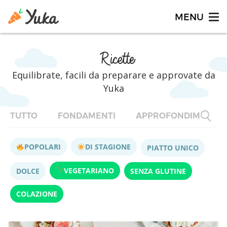
Ricette
Equilibrate, facili da preparare e approvate da
Yuka
TUTTO
FONDAMENTI
APPROFONDIMENTI
POPOLARI
DI STAGIONE
PIATTO UNICO
VEGETARIANO
DOLCE
SENZA GLUTINE
COLAZIONE