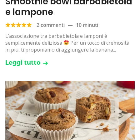
Smoothie bowl barbabietola
e lampone
2 commenti
—
10 minuti
L’associazione tra barbabietola e lamponi è
semplicemente deliziosa
Per un tocco di cremosità
in più, ti proponiamo di aggiungere la banana...
Leggi tutto