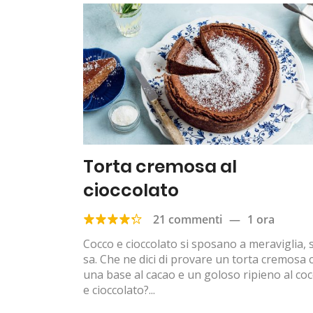
Torta cremosa al
cioccolato
21 commenti
—
1 ora
Cocco e cioccolato si sposano a meraviglia, s
sa. Che ne dici di provare un torta cremosa 
una base al cacao e un goloso ripieno al co
e cioccolato?...