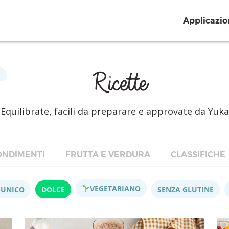
Applicazio
Ricette
Equilibrate, facili da preparare e approvate da Yuka
NDIMENTI
FRUTTA E VERDURA
CLASSIFICHE
VEGETARIANO
 UNICO
DOLCE
SENZA GLUTINE