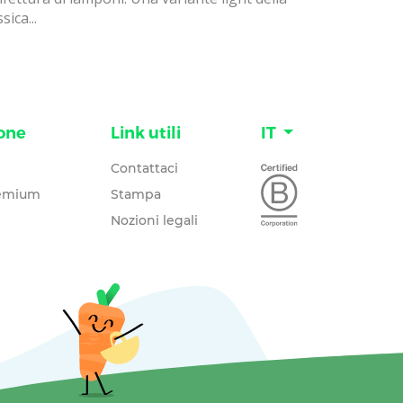
sica...
one
Link utili
IT
Contattaci
remium
Stampa
Nozioni legali