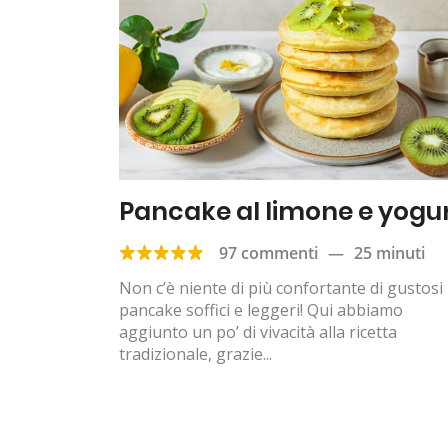
Pancake al limone e yogu
97 commenti
—
25 minuti
Non c’è niente di più confortante di gustosi
pancake soffici e leggeri! Qui abbiamo
aggiunto un po’ di vivacità alla ricetta
tradizionale, grazie...