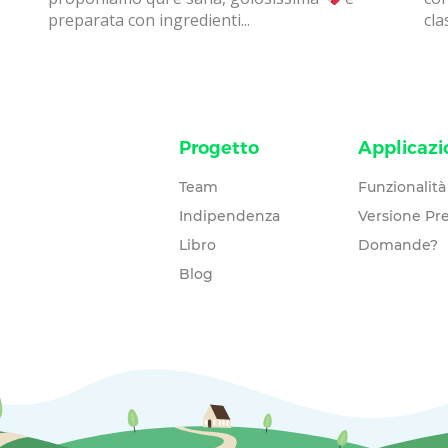
preparata con ingredienti...
clas
Progetto
Applicazi
Team
Funzionalità
Indipendenza
Versione P
Libro
Domande?
Blog