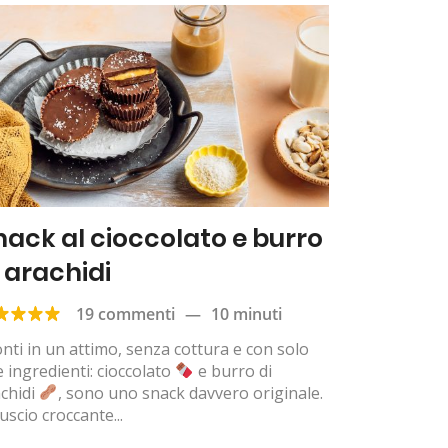
nack al cioccolato e burro
i arachidi
19 commenti
—
10 minuti
nti in un attimo, senza cottura e con solo
 ingredienti: cioccolato
e burro di
chidi
, sono uno snack davvero originale.
guscio croccante...