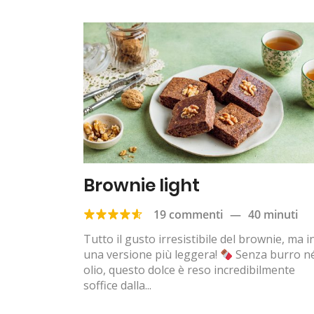
Brownie light
19 commenti
—
40 minuti
Tutto il gusto irresistibile del brownie, ma i
una versione più leggera!
Senza burro n
olio, questo dolce è reso incredibilmente
soffice dalla...