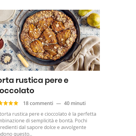
orta rustica pere e
ioccolato
18 commenti
—
40 minuti
torta rustica pere e cioccolato è la perfetta
binazione di semplicità e bontà. Pochi
redienti dal sapore dolce e avvolgente
dono questo...