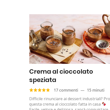
Crema al cioccolato
speziata
17 commenti
—
15 minuti
Difficile rinunciare ai dessert industriali? Pr
questa crema al cioccolato fatta in casa
Facile, veloce e deliziosa, saprà conquistare