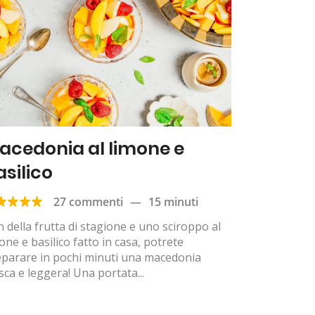
acedonia al limone e
asilico
27 commenti
—
15 minuti
 della frutta di stagione e uno sciroppo al
one e basilico fatto in casa, potrete
eparare in pochi minuti una macedonia
sca e leggera! Una portata...