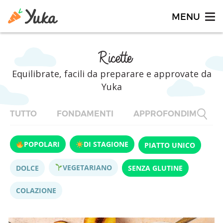
Ricette
Equilibrate, facili da preparare e approvate da
Yuka
TUTTO
FONDAMENTI
APPROFONDIMENTI
POPOLARI
DI STAGIONE
PIATTO UNICO
VEGETARIANO
DOLCE
SENZA GLUTINE
COLAZIONE