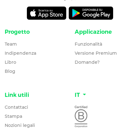
Progetto
Applicazione
Team
Funzionalità
Indipendenza
Versione Premium
Libro
Domande?
Blog
Link utili
IT
Contattaci
Stampa
Nozioni legali