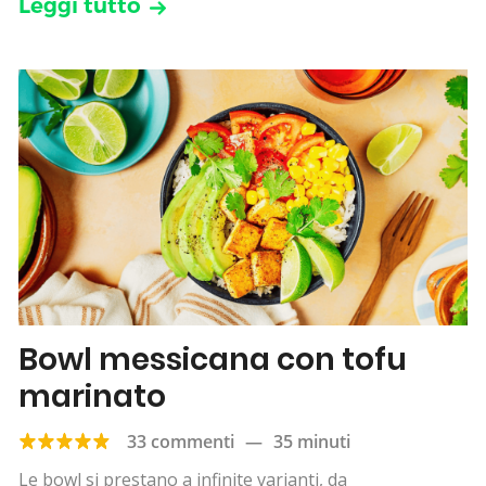
Leggi tutto
Bowl messicana con tofu
marinato
33 commenti
—
35 minuti
Le bowl si prestano a infinite varianti, da