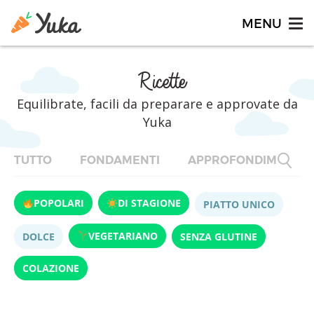
Ricette
Equilibrate, facili da preparare e approvate da
Yuka
TUTTO
FONDAMENTI
APPROFONDIMENTI
POPOLARI
DI STAGIONE
PIATTO UNICO
VEGETARIANO
DOLCE
SENZA GLUTINE
COLAZIONE