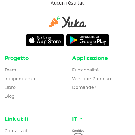
Aucun résultat.
Progetto
Applicazione
Team
Funzionalità
Indipendenza
Versione Premium
Libro
Domande?
Blog
Link utili
IT
Contattaci