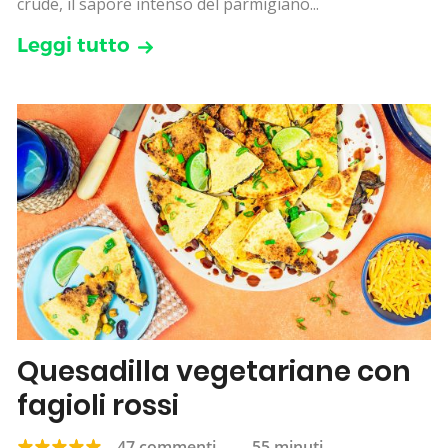
crude, il sapore intenso del parmigiano...
Leggi tutto
Quesadilla vegetariane con
fagioli rossi
47 commenti
—
55 minuti