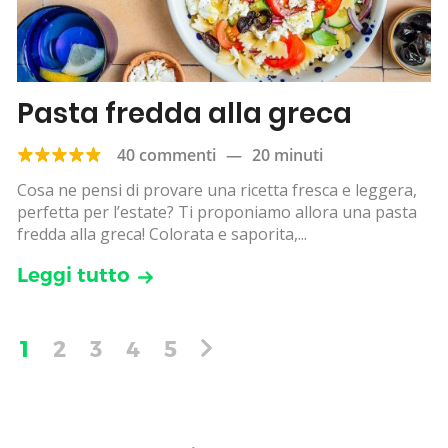
Pasta fredda alla greca
40 commenti
—
20 minuti
Cosa ne pensi di provare una ricetta fresca e leggera,
perfetta per l’estate? Ti proponiamo allora una pasta
fredda alla greca! Colorata e saporita,...
Leggi tutto
1
2
3
4
5