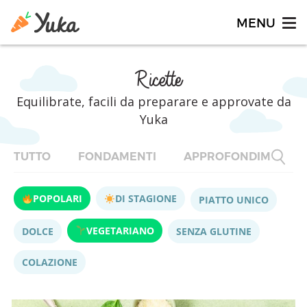
Ricette
Equilibrate, facili da preparare e approvate da
Yuka
TUTTO
FONDAMENTI
APPROFONDIMENTI
POPOLARI
DI STAGIONE
PIATTO UNICO
VEGETARIANO
DOLCE
SENZA GLUTINE
COLAZIONE