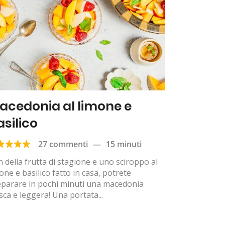
acedonia al limone e
asilico
27 commenti
—
15 minuti
 della frutta di stagione e uno sciroppo al
one e basilico fatto in casa, potrete
eparare in pochi minuti una macedonia
sca e leggera! Una portata...