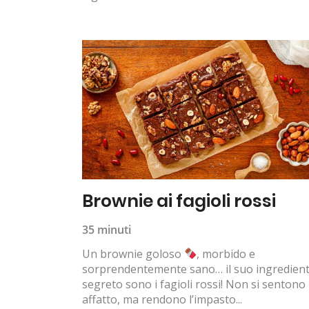
Brownie ai fagioli rossi
35 minuti
Un brownie goloso
, morbido e
sorprendentemente sano… il suo ingredien
segreto sono i fagioli rossi! Non si sentono
affatto, ma rendono l’impasto...