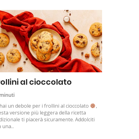
ollini al cioccolato
minuti
hai un debole per i frollini al cioccolato
,
sta versione più leggera della ricetta
dizionale ti piacerà sicuramente. Addolciti
 una...