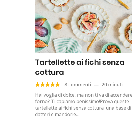
Tartellette ai fichi senza
cottura
8 commenti
—
20 minuti
Hai voglia di dolce, ma non ti va di accendere 
forno? Ti capiamo benissimo!Prova queste
tartellette ai fichi senza cottura: una base di
datteri e mandorle...