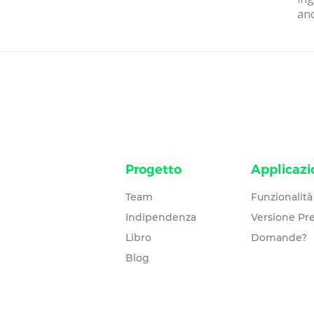
anc
Progetto
Applicazi
Team
Funzionalità
Indipendenza
Versione P
Libro
Domande?
Blog