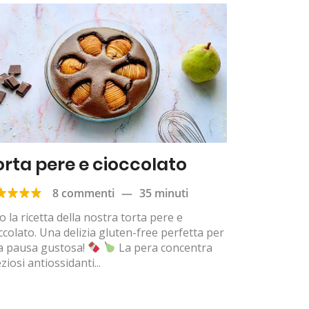
orta pere e cioccolato
8 commenti
—
35 minuti
o la ricetta della nostra torta pere e
ccolato. Una delizia gluten-free perfetta per
a pausa gustosa!
La pera concentra
ziosi antiossidanti...