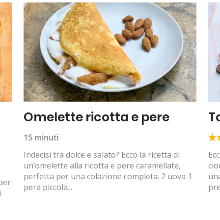
Omelette ricotta e pere
T
15 minuti
Indecisi tra dolce e salato? Ecco la ricetta di
Ecc
un’omelette alla ricotta e pere caramellate,
cio
perfetta per una colazione completa. 2 uova 1
un
 per
pera piccola...
pre
i