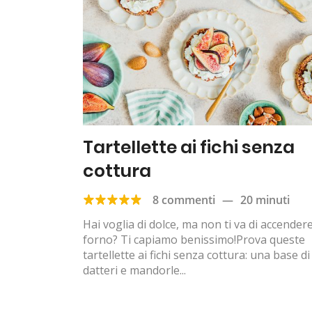
Tartellette ai fichi senza
cottura
8 commenti
—
20 minuti
Hai voglia di dolce, ma non ti va di accendere 
forno? Ti capiamo benissimo!Prova queste
tartellette ai fichi senza cottura: una base di
datteri e mandorle...