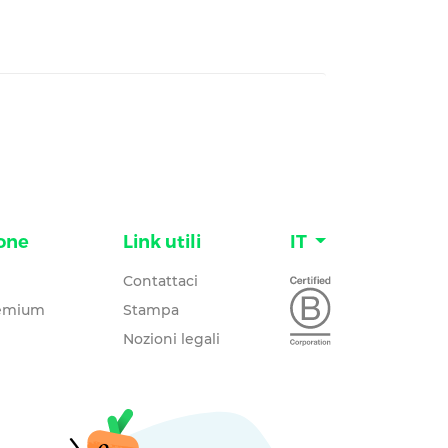
one
Link utili
IT
Contattaci
remium
Stampa
Nozioni legali