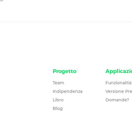
Progetto
Applicazi
Team
Funzionalità
Indipendenza
Versione P
Libro
Domande?
Blog