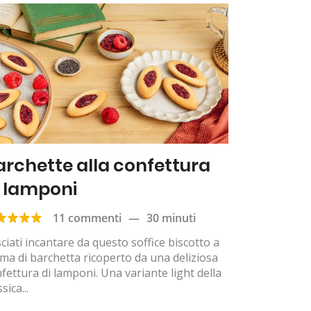
archette alla confettura
i lamponi
11 commenti
—
30 minuti
ciati incantare da questo soffice biscotto a
ma di barchetta ricoperto da una deliziosa
fettura di lamponi. Una variante light della
sica...