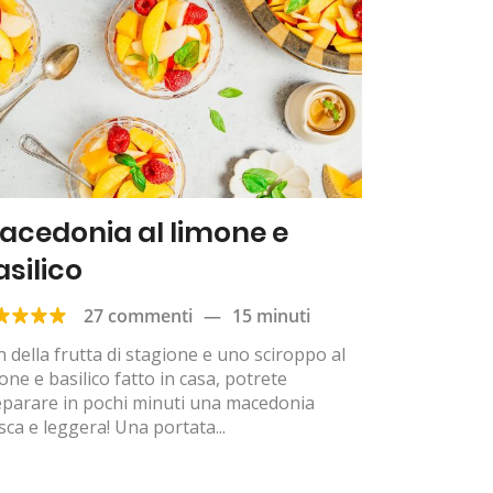
acedonia al limone e
asilico
27 commenti
—
15 minuti
 della frutta di stagione e uno sciroppo al
one e basilico fatto in casa, potrete
eparare in pochi minuti una macedonia
sca e leggera! Una portata...