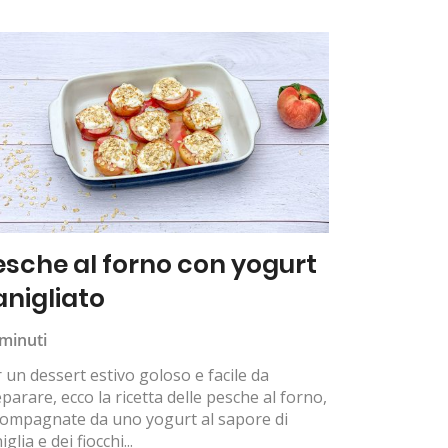
esche al forno con yogurt
anigliato
minuti
 un dessert estivo goloso e facile da
parare, ecco la ricetta delle pesche al forno,
compagnate da uno yogurt al sapore di
iglia e dei fiocchi...