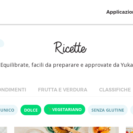
Applicazio
Ricette
Equilibrate, facili da preparare e approvate da Yuka
NDIMENTI
FRUTTA E VERDURA
CLASSIFICHE
VEGETARIANO
 UNICO
DOLCE
SENZA GLUTINE