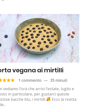
orta vegana ai mirtilli
1 commento
—
35 minuti
 vediamo l’ora che arrivi l’estate, luglio e
sto in particolare, per gustarci queste
iziose bacche blu, i mirtilli
Ecco la ricetta
le...