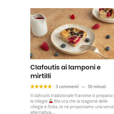
Clafoutis ai lamponi e
mirtilli
3 commenti
—
50 minuti
Il clafoutis tradizionale francese si prepara
le ciliegie
Ma ora che la stagione delle
ciliegie è finita, te ne proponiamo una vers
alternativa,...