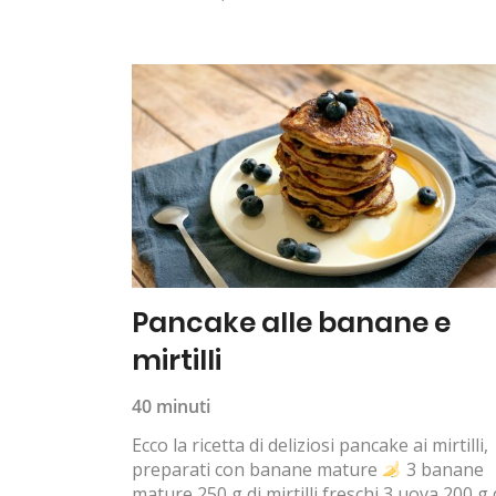
Pancake alle banane e
mirtilli
40 minuti
Ecco la ricetta di deliziosi pancake ai mirtilli,
preparati con banane mature
3 banane
mature 250 g di mirtilli freschi 3 uova 200 g 