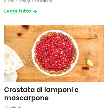
pieno di energia ed evitare...
Leggi tutto
Crostata di lamponi e
mascarpone
27 minuti