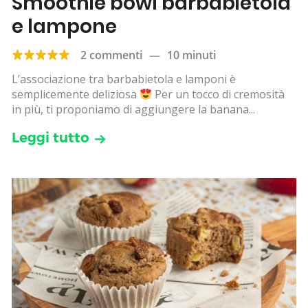
Smoothie bowl barbabietola
e lampone
2 commenti
—
10 minuti
L’associazione tra barbabietola e lamponi è
semplicemente deliziosa
Per un tocco di cremosità
in più, ti proponiamo di aggiungere la banana...
Leggi tutto