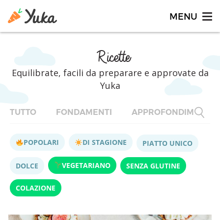
Ricette
Equilibrate, facili da preparare e approvate da
Yuka
TUTTO
FONDAMENTI
APPROFONDIMENTI
POPOLARI
DI STAGIONE
PIATTO UNICO
VEGETARIANO
DOLCE
SENZA GLUTINE
COLAZIONE