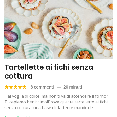
Tartellette ai fichi senza
cottura
8 commenti
—
20 minuti
Hai voglia di dolce, ma non ti va di accendere il forno?
Ti capiamo benissimo!Prova queste tartellette ai fichi
senza cottura: una base di datteri e mandorle...