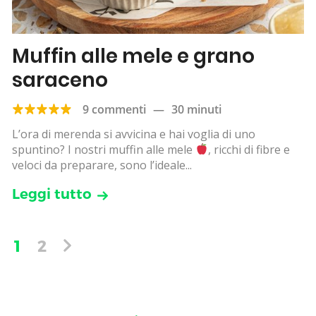
Muffin alle mele e grano
saraceno
9 commenti
—
30 minuti
L’ora di merenda si avvicina e hai voglia di uno
spuntino? I nostri muffin alle mele
, ricchi di fibre e
veloci da preparare, sono l’ideale...
Leggi tutto
1
2