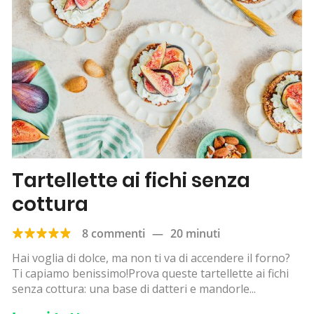
Tartellette ai fichi senza
cottura
8 commenti
—
20 minuti
Hai voglia di dolce, ma non ti va di accendere il forno?
Ti capiamo benissimo!Prova queste tartellette ai fichi
senza cottura: una base di datteri e mandorle...