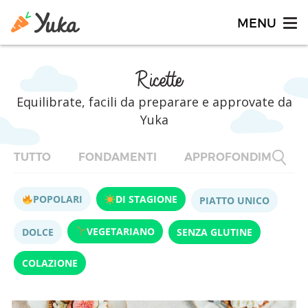
Ricette
Equilibrate, facili da preparare e approvate da
Yuka
TUTTO
FONDAMENTI
APPROFONDIMENTI
POPOLARI
DI STAGIONE
PIATTO UNICO
VEGETARIANO
DOLCE
SENZA GLUTINE
COLAZIONE