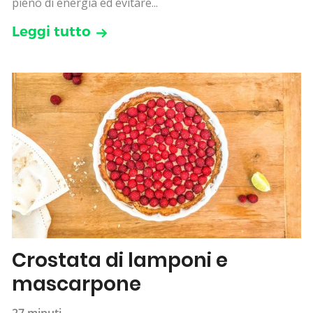
pieno di energia ed evitare...
Leggi tutto
Crostata di lamponi e
mascarpone
27 minuti