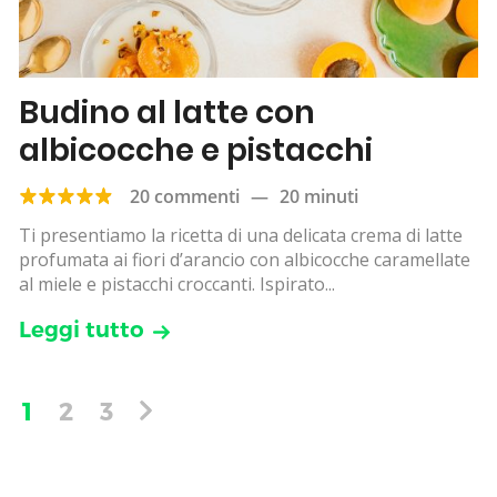
Budino al latte con
albicocche e pistacchi
20 commenti
—
20 minuti
Ti presentiamo la ricetta di una delicata crema di latte
profumata ai fiori d’arancio con albicocche caramellate
al miele e pistacchi croccanti. Ispirato...
Leggi tutto
1
2
3