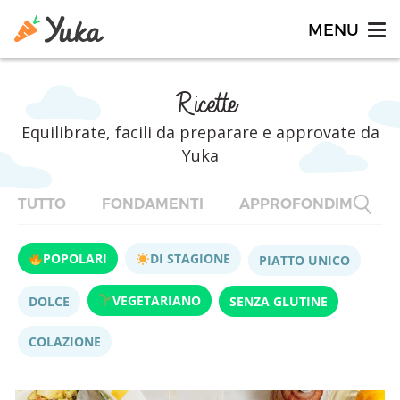
Ricette
Equilibrate, facili da preparare e approvate da
Yuka
TUTTO
FONDAMENTI
APPROFONDIMENTI
POPOLARI
DI STAGIONE
PIATTO UNICO
VEGETARIANO
DOLCE
SENZA GLUTINE
COLAZIONE