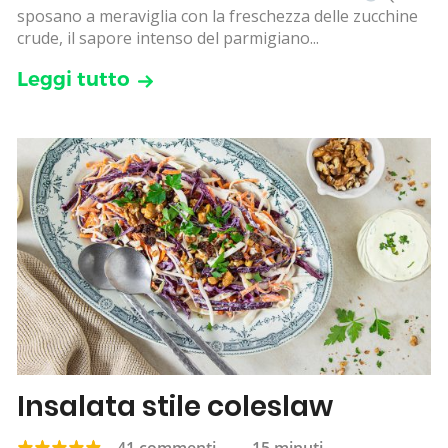
sposano a meraviglia con la freschezza delle zucchine
crude, il sapore intenso del parmigiano...
Leggi tutto
Insalata stile coleslaw
41 commenti
—
15 minuti