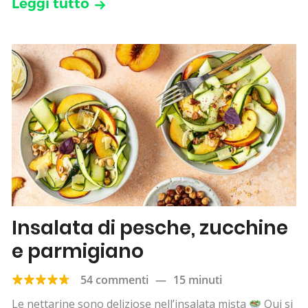
Leggi tutto
Insalata di pesche, zucchine
e parmigiano
54 commenti
—
15 minuti
Le nettarine sono deliziose nell’insalata mista
Qui si