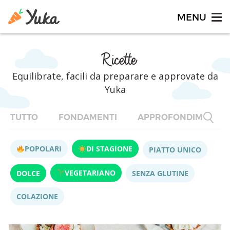
Ricette
Equilibrate, facili da preparare e approvate da
Yuka
TUTTO
FONDAMENTI
APPROFONDIMENTI
POPOLARI
DI STAGIONE
PIATTO UNICO
VEGETARIANO
DOLCE
SENZA GLUTINE
COLAZIONE