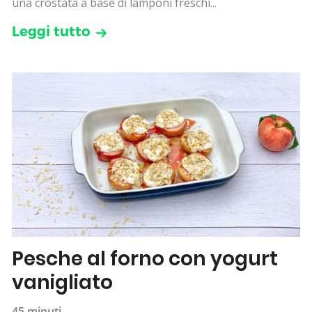
una crostata a base di lamponi freschi...
Leggi tutto
Pesche al forno con yogurt
vanigliato
45 minuti