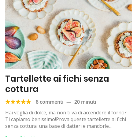
Tartellette ai fichi senza
cottura
8 commenti
—
20 minuti
Hai voglia di dolce, ma non ti va di accendere il forno?
Ti capiamo benissimo!Prova queste tartellette ai fichi
senza cottura: una base di datteri e mandorle...