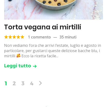
Torta vegana ai mirtilli
1 commento
—
35 minuti
Non vediamo l’ora che arrivi l’estate, luglio e agosto in
particolare, per gustarci queste deliziose bacche blu, i
mirtilli
Ecco la ricetta facile...
Leggi tutto
1
2
3
4