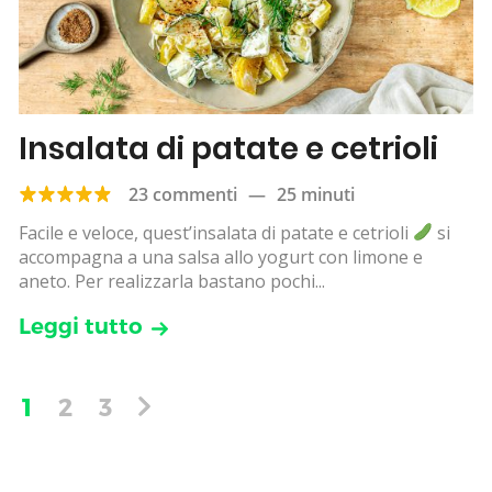
Insalata di patate e cetrioli
23 commenti
—
25 minuti
Facile e veloce, quest’insalata di patate e cetrioli
si
accompagna a una salsa allo yogurt con limone e
aneto. Per realizzarla bastano pochi...
Leggi tutto
1
2
3