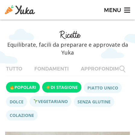
Ricette
Equilibrate, facili da preparare e approvate da
Yuka
TUTTO
FONDAMENTI
APPROFONDIMENTI
POPOLARI
DI STAGIONE
PIATTO UNICO
VEGETARIANO
DOLCE
SENZA GLUTINE
COLAZIONE