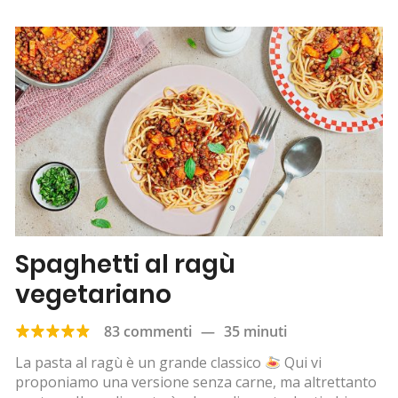
Spaghetti al ragù
vegetariano
83 commenti
—
35 minuti
La pasta al ragù è un grande classico
Qui vi
proponiamo una versione senza carne, ma altrettanto