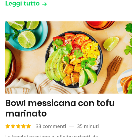
Leggi tutto
Bowl messicana con tofu
marinato
33 commenti
—
35 minuti