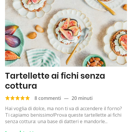
Tartellette ai fichi senza
cottura
8 commenti
—
20 minuti
Hai voglia di dolce, ma non ti va di accendere il forno?
Ti capiamo benissimo!Prova queste tartellette ai fichi
senza cottura: una base di datteri e mandorle...