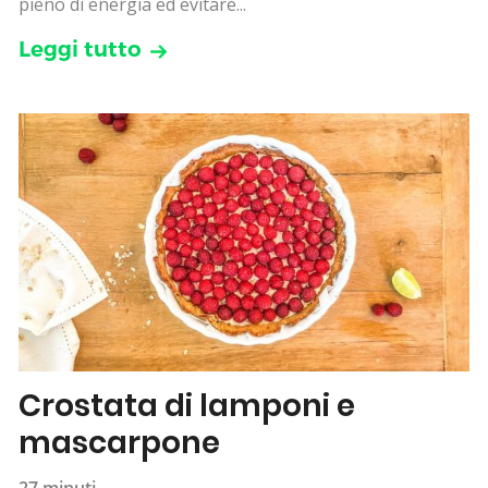
pieno di energia ed evitare...
Leggi tutto
Crostata di lamponi e
mascarpone
27 minuti