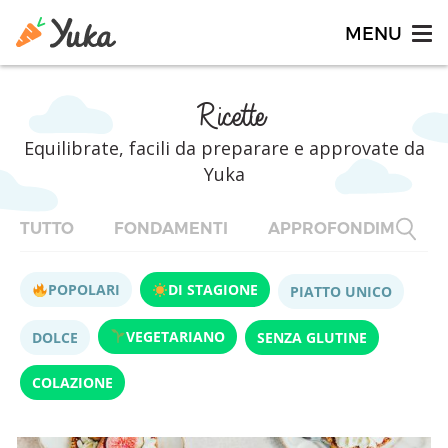
Ricette
Equilibrate, facili da preparare e approvate da
Yuka
TUTTO
FONDAMENTI
APPROFONDIMENTI
POPOLARI
DI STAGIONE
PIATTO UNICO
VEGETARIANO
DOLCE
SENZA GLUTINE
COLAZIONE