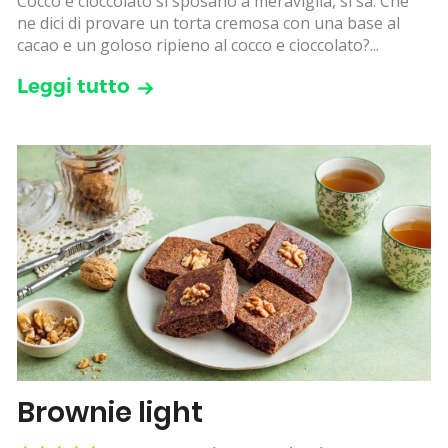
Cocco e cioccolato si sposano a meraviglia, si sa. Che
ne dici di provare un torta cremosa con una base al
cacao e un goloso ripieno al cocco e cioccolato?...
Leggi tutto
Brownie light