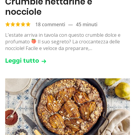
Crumble nettarine e
nocciole
18 commenti
—
45 minuti
L’estate arriva in tavola con questo crumble dolce e
profumato
Il suo segreto? La croccantezza delle
nocciole! Facile e veloce da preparare,...
Leggi tutto