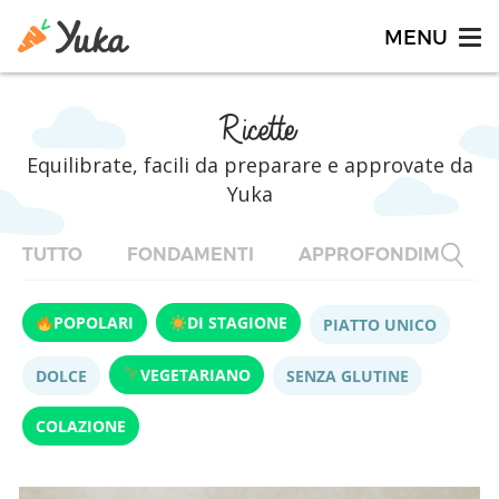
Ricette
Equilibrate, facili da preparare e approvate da
Yuka
TUTTO
FONDAMENTI
APPROFONDIMENTI
POPOLARI
DI STAGIONE
PIATTO UNICO
VEGETARIANO
DOLCE
SENZA GLUTINE
COLAZIONE