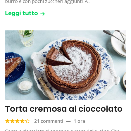
burro e con pochi zuccheri aggiunti. A...
Leggi tutto
Torta cremosa al cioccolato
21 commenti
—
1 ora