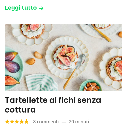
Leggi tutto
Tartellette ai fichi senza
cottura
8 commenti
—
20 minuti