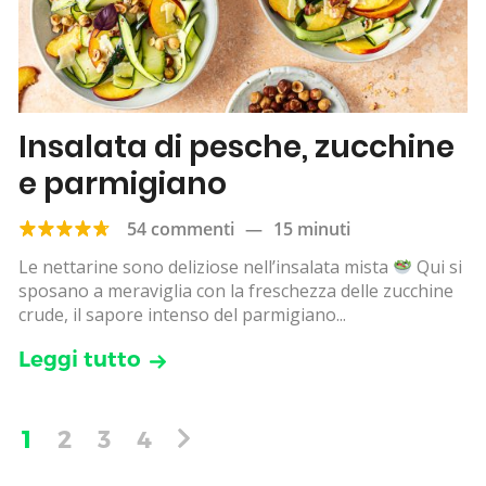
Insalata di pesche, zucchine
e parmigiano
54 commenti
—
15 minuti
Le nettarine sono deliziose nell’insalata mista
Qui si
sposano a meraviglia con la freschezza delle zucchine
crude, il sapore intenso del parmigiano...
Leggi tutto
1
2
3
4