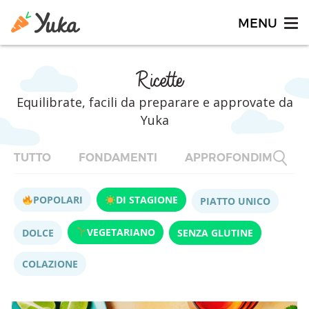
Ricette
Equilibrate, facili da preparare e approvate da
Yuka
TUTTO
FONDAMENTI
APPROFONDIMENTI
POPOLARI
DI STAGIONE
PIATTO UNICO
VEGETARIANO
DOLCE
SENZA GLUTINE
COLAZIONE