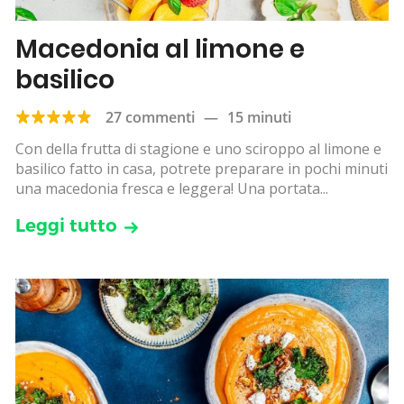
Macedonia al limone e
basilico
27 commenti
—
15 minuti
Con della frutta di stagione e uno sciroppo al limone e
basilico fatto in casa, potrete preparare in pochi minuti
una macedonia fresca e leggera! Una portata...
Leggi tutto