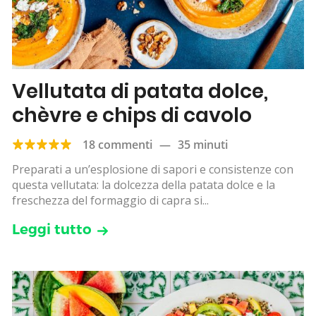
Vellutata di patata dolce,
chèvre e chips di cavolo
18 commenti
—
35 minuti
Preparati a un’esplosione di sapori e consistenze con
questa vellutata: la dolcezza della patata dolce e la
freschezza del formaggio di capra si...
Leggi tutto