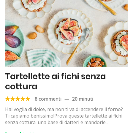
Tartellette ai fichi senza
cottura
8 commenti
—
20 minuti
Hai voglia di dolce, ma non ti va di accendere il forno?
Ti capiamo benissimo!Prova queste tartellette ai fichi
senza cottura: una base di datteri e mandorle...