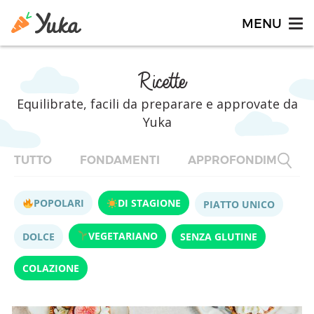
Ricette
Equilibrate, facili da preparare e approvate da
Yuka
TUTTO
FONDAMENTI
APPROFONDIMENTI
POPOLARI
DI STAGIONE
PIATTO UNICO
VEGETARIANO
DOLCE
SENZA GLUTINE
COLAZIONE