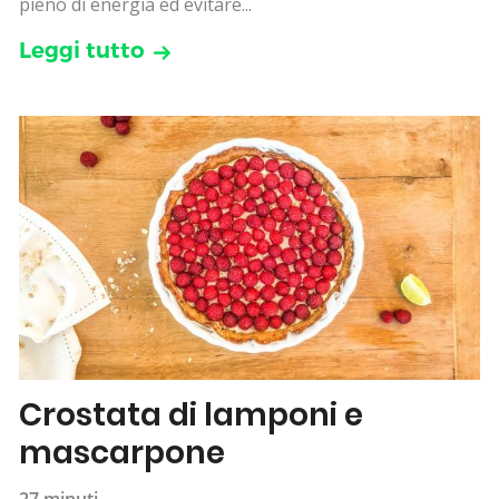
pieno di energia ed evitare...
Leggi tutto
Crostata di lamponi e
mascarpone
27 minuti