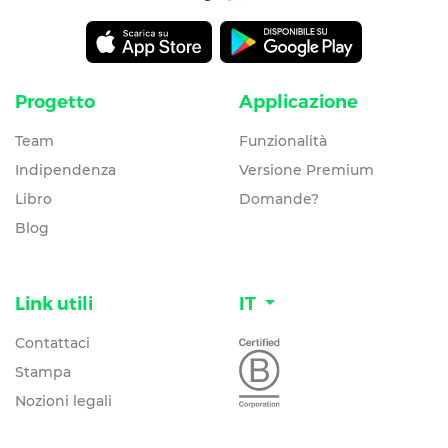
Progetto
Applicazione
Team
Funzionalità
Indipendenza
Versione Premium
Libro
Domande?
Blog
Link utili
IT
Contattaci
Stampa
Nozioni legali