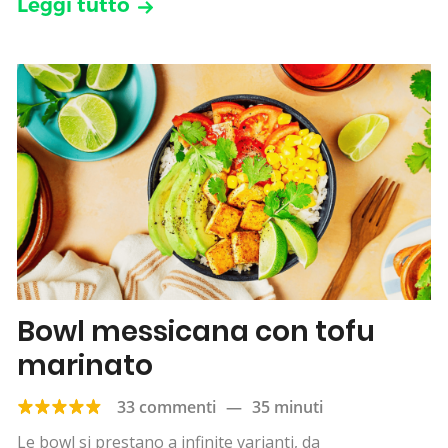
Leggi tutto
Bowl messicana con tofu
marinato
33 commenti
—
35 minuti
Le bowl si prestano a infinite varianti, da