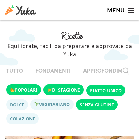
Ricette
Equilibrate, facili da preparare e approvate da
Yuka
TUTTO
FONDAMENTI
APPROFONDIMENTI
POPOLARI
DI STAGIONE
PIATTO UNICO
VEGETARIANO
DOLCE
SENZA GLUTINE
COLAZIONE