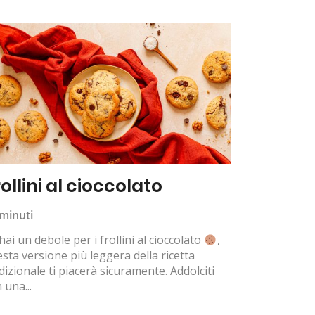
ollini al cioccolato
minuti
hai un debole per i frollini al cioccolato
,
sta versione più leggera della ricetta
dizionale ti piacerà sicuramente. Addolciti
 una...