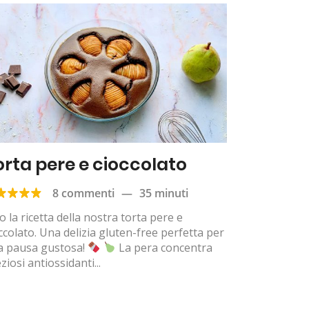
orta pere e cioccolato
8 commenti
—
35 minuti
o la ricetta della nostra torta pere e
ccolato. Una delizia gluten-free perfetta per
a pausa gustosa!
La pera concentra
ziosi antiossidanti...