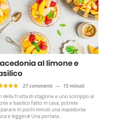
acedonia al limone e
asilico
27 commenti
—
15 minuti
 della frutta di stagione e uno sciroppo al
one e basilico fatto in casa, potrete
eparare in pochi minuti una macedonia
sca e leggera! Una portata...