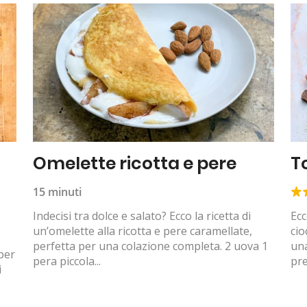
Omelette ricotta e pere
T
15 minuti
Indecisi tra dolce e salato? Ecco la ricetta di
Ecc
un’omelette alla ricotta e pere caramellate,
cio
perfetta per una colazione completa. 2 uova 1
un
 per
pera piccola...
pre
i