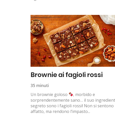
Brownie ai fagioli rossi
35 minuti
Un brownie goloso
, morbido e
sorprendentemente sano… il suo ingredien
segreto sono i fagioli rossi! Non si sentono
affatto, ma rendono l’impasto...