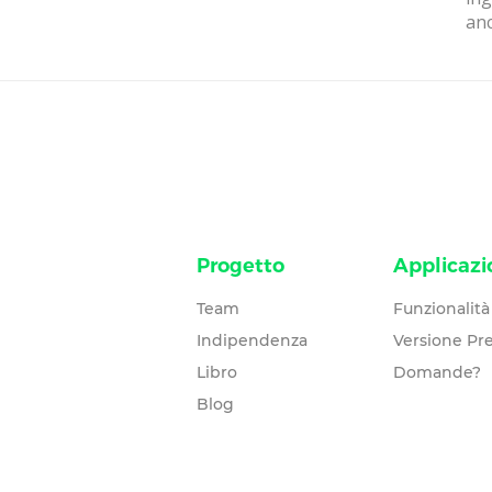
anc
Progetto
Applicazi
Team
Funzionalità
Indipendenza
Versione P
Libro
Domande?
Blog