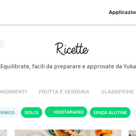
Applicazio
Ricette
Equilibrate, facili da preparare e approvate da Yuka
NDIMENTI
FRUTTA E VERDURA
CLASSIFICHE
VEGETARIANO
 UNICO
DOLCE
SENZA GLUTINE