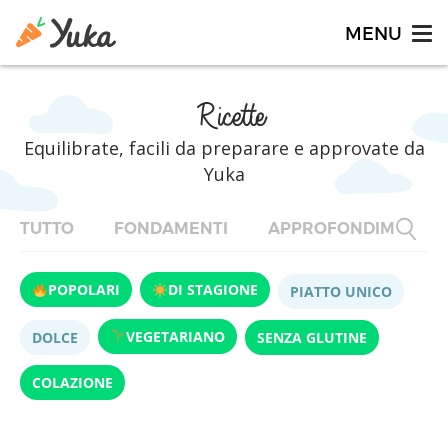
Ricette
Equilibrate, facili da preparare e approvate da
Yuka
TUTTO
FONDAMENTI
APPROFONDIMENTI
POPOLARI
DI STAGIONE
PIATTO UNICO
VEGETARIANO
DOLCE
SENZA GLUTINE
COLAZIONE