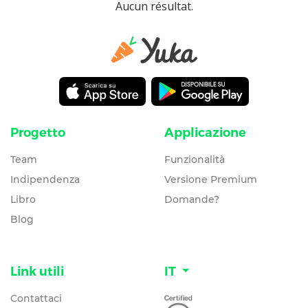
Aucun résultat.
Progetto
Applicazione
Team
Funzionalità
Indipendenza
Versione Premium
Libro
Domande?
Blog
Link utili
IT
Contattaci