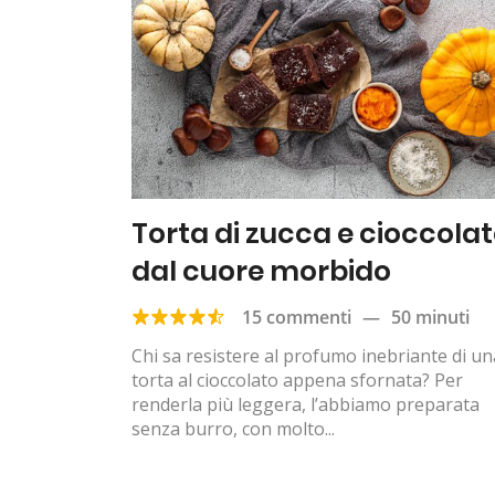
Torta di zucca e cioccola
dal cuore morbido
15 commenti
—
50 minuti
Chi sa resistere al profumo inebriante di un
torta al cioccolato appena sfornata? Per
renderla più leggera, l’abbiamo preparata
senza burro, con molto...