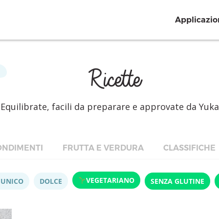
Applicazio
Ricette
Equilibrate, facili da preparare e approvate da Yuka
NDIMENTI
FRUTTA E VERDURA
CLASSIFICHE
VEGETARIANO
 UNICO
DOLCE
SENZA GLUTINE