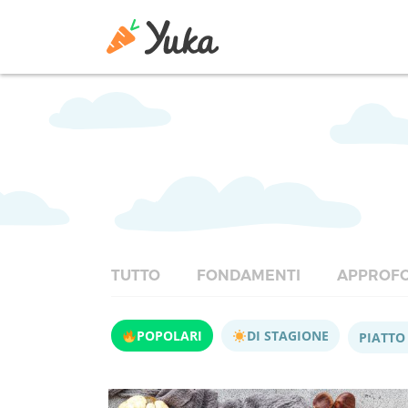
TUTTO
FONDAMENTI
APPROFO
POPOLARI
DI STAGIONE
PIATTO