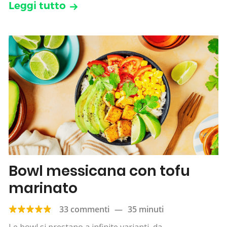
Leggi tutto
Bowl messicana con tofu
marinato
33 commenti
—
35 minuti