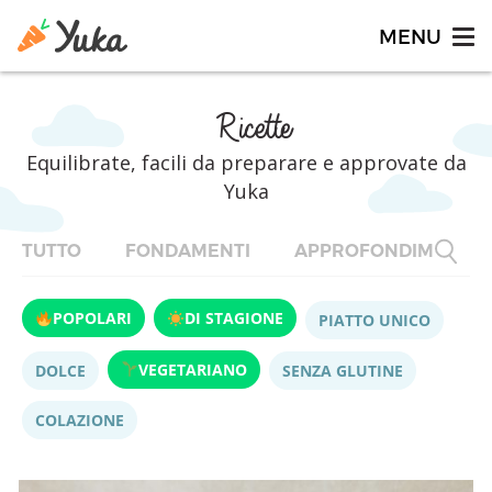
Ricette
Equilibrate, facili da preparare e approvate da
Yuka
TUTTO
FONDAMENTI
APPROFONDIMENTI
POPOLARI
DI STAGIONE
PIATTO UNICO
VEGETARIANO
DOLCE
SENZA GLUTINE
COLAZIONE