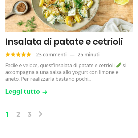
Insalata di patate e cetrioli
23 commenti
—
25 minuti
Facile e veloce, quest’insalata di patate e cetrioli
si
accompagna a una salsa allo yogurt con limone e
aneto. Per realizzarla bastano pochi...
Leggi tutto
1
2
3