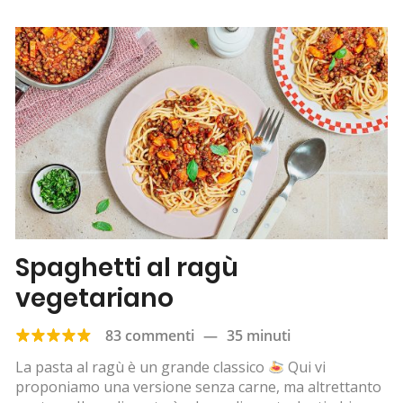
Spaghetti al ragù
vegetariano
83 commenti
—
35 minuti
La pasta al ragù è un grande classico
Qui vi
proponiamo una versione senza carne, ma altrettanto