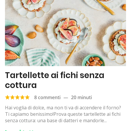
Tartellette ai fichi senza
cottura
8 commenti
—
20 minuti
Hai voglia di dolce, ma non ti va di accendere il forno?
Ti capiamo benissimo!Prova queste tartellette ai fichi
senza cottura: una base di datteri e mandorle...