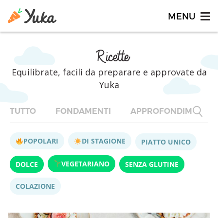
Ricette
Equilibrate, facili da preparare e approvate da
Yuka
TUTTO
FONDAMENTI
APPROFONDIMENTI
POPOLARI
DI STAGIONE
PIATTO UNICO
VEGETARIANO
DOLCE
SENZA GLUTINE
COLAZIONE