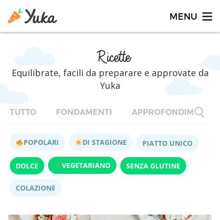
Ricette
Equilibrate, facili da preparare e approvate da
Yuka
TUTTO
FONDAMENTI
APPROFONDIMENTI
POPOLARI
DI STAGIONE
PIATTO UNICO
VEGETARIANO
DOLCE
SENZA GLUTINE
COLAZIONE