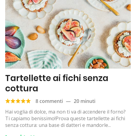
Tartellette ai fichi senza
cottura
8 commenti
—
20 minuti
Hai voglia di dolce, ma non ti va di accendere il forno?
Ti capiamo benissimo!Prova queste tartellette ai fichi
senza cottura: una base di datteri e mandorle...