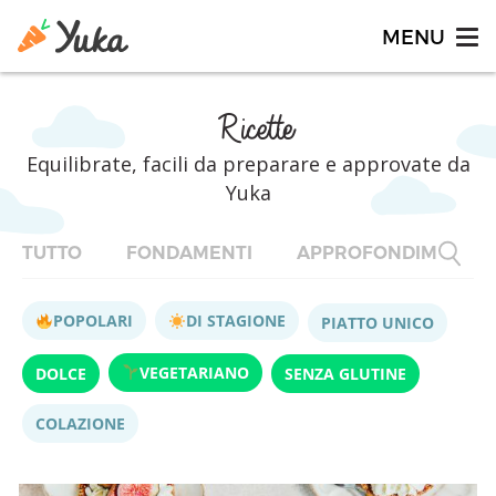
Ricette
Equilibrate, facili da preparare e approvate da
Yuka
TUTTO
FONDAMENTI
APPROFONDIMENTI
POPOLARI
DI STAGIONE
PIATTO UNICO
VEGETARIANO
DOLCE
SENZA GLUTINE
COLAZIONE