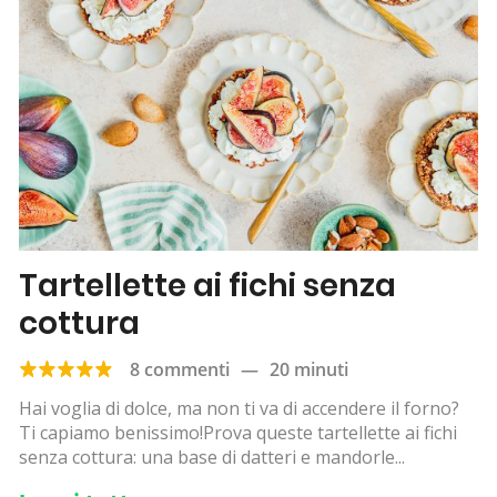
Tartellette ai fichi senza
cottura
8 commenti
—
20 minuti
Hai voglia di dolce, ma non ti va di accendere il forno?
Ti capiamo benissimo!Prova queste tartellette ai fichi
senza cottura: una base di datteri e mandorle...