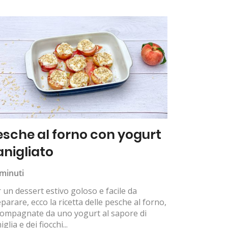
esche al forno con yogurt
anigliato
minuti
 un dessert estivo goloso e facile da
parare, ecco la ricetta delle pesche al forno,
compagnate da uno yogurt al sapore di
iglia e dei fiocchi...