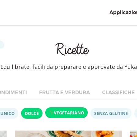
Applicazio
Ricette
Equilibrate, facili da preparare e approvate da Yuka
NDIMENTI
FRUTTA E VERDURA
CLASSIFICHE
VEGETARIANO
 UNICO
DOLCE
SENZA GLUTINE