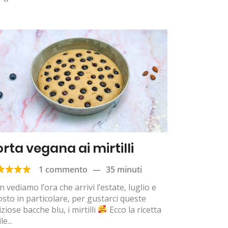
orta vegana ai mirtilli
1 commento
—
35 minuti
 vediamo l’ora che arrivi l’estate, luglio e
sto in particolare, per gustarci queste
iziose bacche blu, i mirtilli
Ecco la ricetta
le...