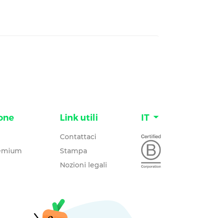
one
Link utili
IT
Contattaci
remium
Stampa
Nozioni legali