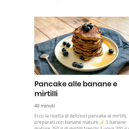
Pancake alle banane e
mirtilli
40 minuti
Ecco la ricetta di deliziosi pancake ai mirtilli,
preparati con banane mature
3 banane
mature 250 g di mirtilli freschi 3 uova 200 g 