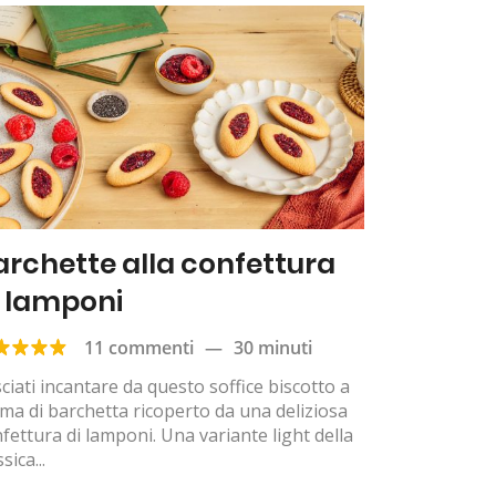
archette alla confettura
i lamponi
11 commenti
—
30 minuti
ciati incantare da questo soffice biscotto a
ma di barchetta ricoperto da una deliziosa
fettura di lamponi. Una variante light della
sica...