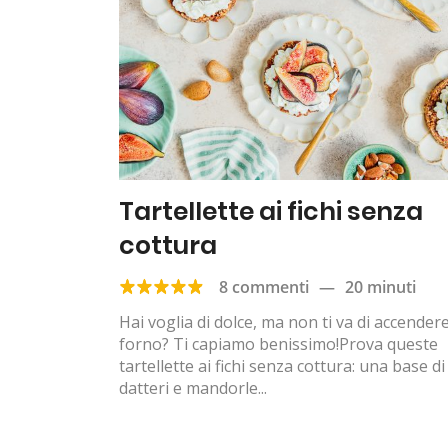
Tartellette ai fichi senza
cottura
8 commenti
—
20 minuti
Hai voglia di dolce, ma non ti va di accendere 
forno? Ti capiamo benissimo!Prova queste
tartellette ai fichi senza cottura: una base di
datteri e mandorle...