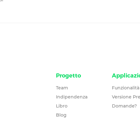
Progetto
Applicazi
Team
Funzionalità
Indipendenza
Versione P
Libro
Domande?
Blog