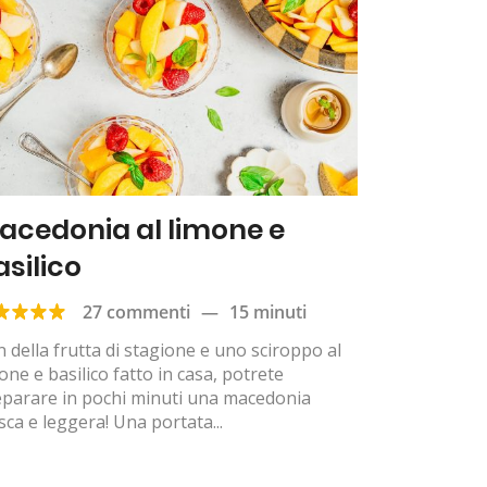
acedonia al limone e
asilico
27 commenti
—
15 minuti
 della frutta di stagione e uno sciroppo al
one e basilico fatto in casa, potrete
eparare in pochi minuti una macedonia
sca e leggera! Una portata...