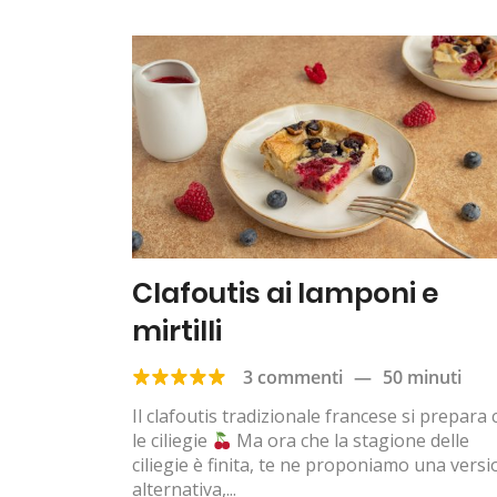
Clafoutis ai lamponi e
mirtilli
3 commenti
—
50 minuti
Il clafoutis tradizionale francese si prepara
le ciliegie
Ma ora che la stagione delle
ciliegie è finita, te ne proponiamo una vers
alternativa,...